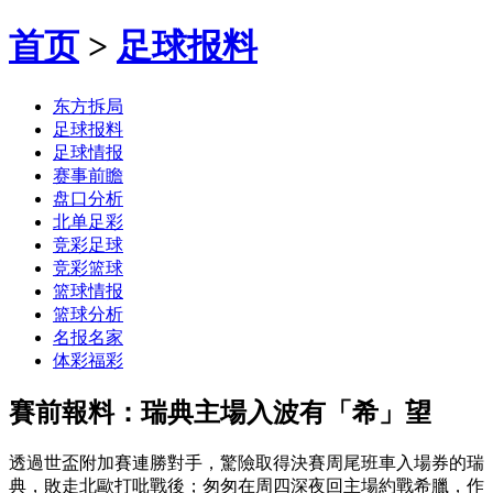
首页
>
足球报料
东方拆局
足球报料
足球情报
赛事前瞻
盘口分析
北单足彩
竞彩足球
竞彩篮球
篮球情报
篮球分析
名报名家
体彩福彩
賽前報料：瑞典主場入波有「希」望
透過世盃附加賽連勝對手，驚險取得決賽周尾班車入場券的瑞
典，敗走北歐打吡戰後；匆匆在周四深夜回主場約戰希臘，作