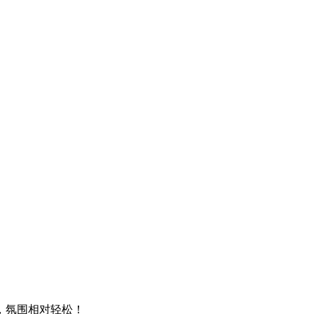
，氛围相对轻松！