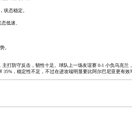
头，状态稳定。
状态低迷、
。
优势。
打防守反击，韧性十足。球队上一场友谊赛 0-1 小负乌克兰，
0 负，胜率 35%，稳定性不足，不过在进攻端明显要比阿尔巴尼亚更