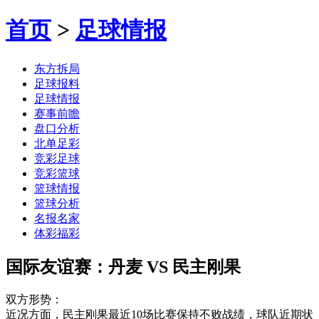
首页
>
足球情报
东方拆局
足球报料
足球情报
赛事前瞻
盘口分析
北单足彩
竞彩足球
竞彩篮球
篮球情报
篮球分析
名报名家
体彩福彩
国际友谊赛：丹麦 VS 民主刚果
双方形势：
近况方面，民主刚果最近10场比赛保持不败战绩，球队近期状