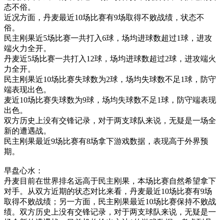
态不俗。
近况方面，丹麦最近10场比赛有9场取得不败战绩，状态不
俗。
民主刚果近5场比赛一共打入6球，场均进球数超过1球，进攻
端火力全开。
丹麦近5场比赛一共打入12球，场均进球数超过2球，进攻端火
力全开。
民主刚果近10场比赛失球数为2球，场均失球数不足1球，防守
端表现出色。
麦近10场比赛失球数为9球，场均失球数不足1球，防守端表现
出色。
双方历史上没有交锋记录，对于两支球队来说，无疑是一场全
新的遭遇战。
民主刚果最近9场比赛有8场拿下游戏数据，表现高于外界预
期。
早盘心水：
丹麦目前在世界排名远高于民主刚果，本场比赛自然希望拿下
对手。从双方近期的状态对比来看，丹麦最近10场比赛有9场
取得不败战绩；另一方面，民主刚果最近10场比赛保持不败战
绩。双方历史上没有交锋记录，对于两支球队来说，无疑是一