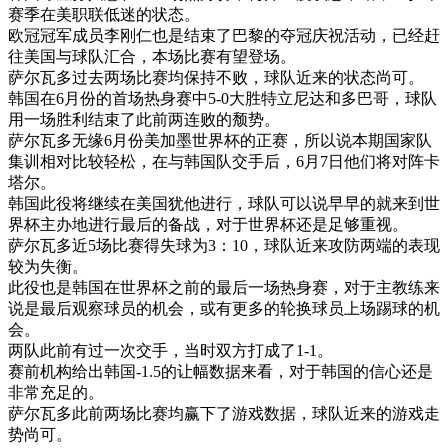
赛季在美职联低迷的状态。
欧冠冠军成员李刚仁也是结束了巴黎的夺冠庆祝活动，已经赶
往美国与球队汇合，本场比赛有望登场。
萨尔瓦多过去两场比赛均保持不败，球队近来的状态尚可。
韩国在6月份的首场热身赛中5-0大胜特立尼达和多巴哥，球队
用一场胜利结束了此前两连败的颓势。
萨尔瓦多无缘6月份美加墨世界杯的正赛，所以说本期国家队
集训相对比较轻松，在与韩国队交手后，6月7日他们将对阵卡
塔尔。
韩国此役将继续在美国犹他进行，球队可以说早早的就来到世
界杯主办地进行最后的备战，对于世界杯还是足够重视。
萨尔瓦多近5场比赛得失球为3：10，球队近来攻防两端的表现
较为失衡。
此役也是韩国在世界杯之前的最后一场热身赛，对于主教练来
说是最后观察球员的机会，或有更多的轮换球员上场踢球的机
会。
两队此前有过一次交手，当时双方打成了1-1。
赛前机构给出韩国-1.5的让幅数据来看，对于韩国的信心还是
非常充足的。
萨尔瓦多此前两场比赛均赢下了游戏数据，球队近来的游戏走
势尚可。