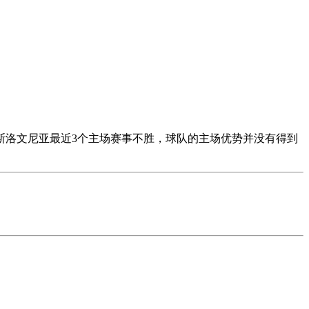
斯洛文尼亚最近3个主场赛事不胜，球队的主场优势并没有得到