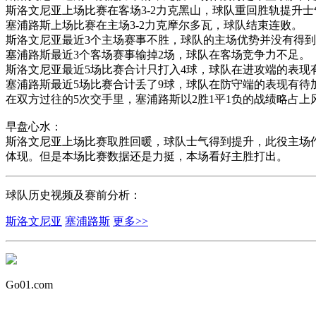
斯洛文尼亚上场比赛在客场3-2力克黑山，球队重回胜轨提升士
塞浦路斯上场比赛在主场3-2力克摩尔多瓦，球队结束连败。
斯洛文尼亚最近3个主场赛事不胜，球队的主场优势并没有得
塞浦路斯最近3个客场赛事输掉2场，球队在客场竞争力不足。
斯洛文尼亚最近5场比赛合计只打入4球，球队在进攻端的表现
塞浦路斯最近5场比赛合计丢了9球，球队在防守端的表现有待
在双方过往的5次交手里，塞浦路斯以2胜1平1负的战绩略占上
早盘心水：
斯洛文尼亚上场比赛取胜回暖，球队士气得到提升，此役主场
体现。但是本场比赛数据还是力挺，本场看好主胜打出。
球队历史视频及赛前分析：
斯洛文尼亚
塞浦路斯
更多>>
Go01.com