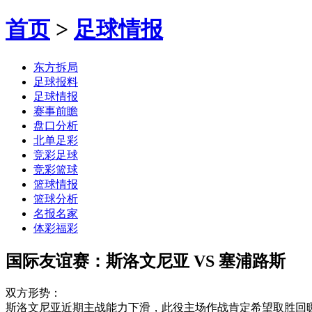
首页
>
足球情报
东方拆局
足球报料
足球情报
赛事前瞻
盘口分析
北单足彩
竞彩足球
竞彩篮球
篮球情报
篮球分析
名报名家
体彩福彩
国际友谊赛：斯洛文尼亚 VS 塞浦路斯
双方形势：
斯洛文尼亚近期主战能力下滑，此役主场作战肯定希望取胜回