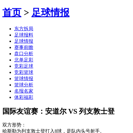
首页
>
足球情报
东方拆局
足球报料
足球情报
赛事前瞻
盘口分析
北单足彩
竞彩足球
竞彩篮球
篮球情报
篮球分析
名报名家
体彩福彩
国际友谊赛：安道尔 VS 列支敦士登
双方形势：
哈斯勒为列支敦士登打入8球，是队内头号射手。