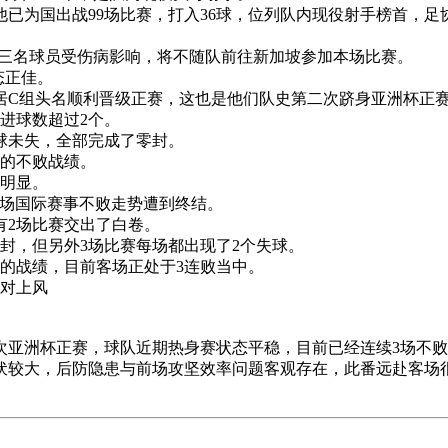
他已为国出战99场比赛，打入36球，位列队内现役射手榜首，足
力三名球员受伤病影响，将不随队前往新加坡参加本场比赛。
态正佳。
居C组头名顺利晋级正赛，这也是他们队史第二次跻身亚洲杯正
进球数超过2个。
球未失，全部完成了零封。
平的不败战绩。
势明显。
续3场国际赛事不败走势遭到终结。
有2场比赛交出了白卷。
封，但另外3场比赛每场都出现了2个失球。
负的战绩，目前客场正处于3连败当中。
绝对上风
次亚洲杯正赛，球队近期热身赛状态平稳，目前已经连续3场不
伏较大，后防隐患与前场攻坚效率问题客观存在，此番远赴客场