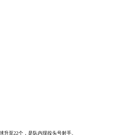
球升至22个，是队内现役头号射手。