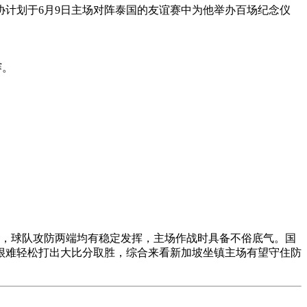
协计划于6月9日主场对阵泰国的友谊赛中为他举办百场纪念仪
赛。
败，球队攻防两端均有稳定发挥，主场作战时具备不俗底气。国
很难轻松打出大比分取胜，综合来看新加坡坐镇主场有望守住防