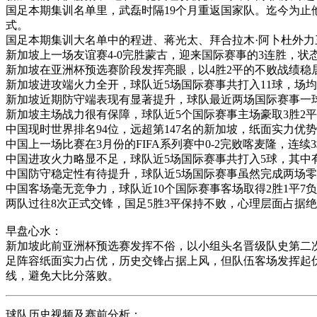
国足本期集训名单里，武磊时隔19个月重返国家队。迄今为止
式。
国足本期集训大名单中的程进、蒋光太、拜合拉木·阿卜杜外
新加坡上一场友谊赛4-0完胜蒙古，迎来国际赛事的3连胜，状
新加坡在亚洲杯预选赛阶段发挥亮眼，以4胜2平的不败战绩稳
新加坡进攻端火力全开，球队近5场国际赛事共打入11球，场均
新加坡近期防守端表现有显著提升，球队最近两场国际赛事一
新加坡主场战力很有保障，球队近5个国际赛事主场豪取3胜2
中国现时世界排名94位，远超第147名的新加坡，纸面实力优
中国上一场比赛在3月份的FIFA系列赛中0-2完败喀麦隆，连
中国进攻火力略显不足，球队近5场国际赛事共打入5球，其中
中国防守稳定性有待提升，球队近5场国际赛事虽然完成两场零
中国客场毫无竞争力，球队近10个国际赛事客场取得2胜1平7
两队过往8次正式交锋，国足5胜3平保持不败，心理层面占据
早盘心水：
新加坡此前亚洲杯预选赛发挥不俗，以小组头名晋级队史第二
足阵容纸面实力占优，历史交锋占据上风，但队伍客场发挥起
线，避免大比分落败。
球队历史视频及赛前分析：