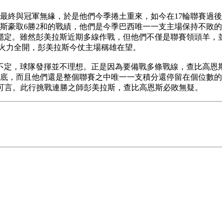
最終與冠軍無緣，於是他們今季捲土重來，如今在17輪聯賽過後
斯豪取6勝2和的戰績，他們是今季巴西唯一一支主場保持不敗
分穩定。雖然彭美拉斯近期多線作戰，但他們不僅是聯賽領頭羊
手火力全開，彭美拉斯今仗主場稱雄在望。
不定，球隊發揮並不理想。正是因為要備戰多條戰線，查比高恩斯
墊底，而且他們還是整個聯賽之中唯一一支積分還停留在個位數
力可言。此行挑戰連勝之師彭美拉斯，查比高恩斯必敗無疑。