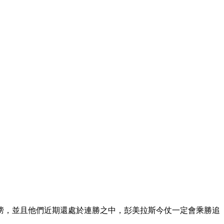
榜，並且他們近期還處於連勝之中，彭美拉斯今仗一定會乘勝追