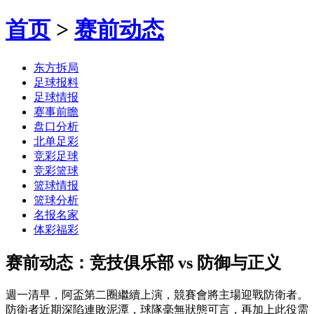
首页
>
赛前动态
东方拆局
足球报料
足球情报
赛事前瞻
盘口分析
北单足彩
竞彩足球
竞彩篮球
篮球情报
篮球分析
名报名家
体彩福彩
赛前动态：竞技俱乐部 vs 防御与正义
週一清早，阿盃第二圈繼續上演，競賽會將主場迎戰防衛者。
防衛者近期深陷連敗泥潭，球隊毫無狀態可言，再加上此役需