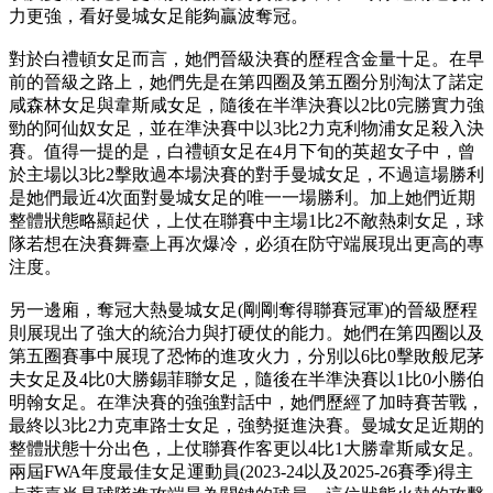
力更強，看好曼城女足能夠贏波奪冠。
對於白禮頓女足而言，她們晉級決賽的歷程含金量十足。在早
前的晉級之路上，她們先是在第四圈及第五圈分別淘汰了諾定
咸森林女足與韋斯咸女足，隨後在半準決賽以2比0完勝實力強
勁的阿仙奴女足，並在準決賽中以3比2力克利物浦女足殺入決
賽。值得一提的是，白禮頓女足在4月下旬的英超女子中，曾
於主場以3比2擊敗過本場決賽的對手曼城女足，不過這場勝利
是她們最近4次面對曼城女足的唯一一場勝利。加上她們近期
整體狀態略顯起伏，上仗在聯賽中主場1比2不敵熱刺女足，球
隊若想在決賽舞臺上再次爆冷，必須在防守端展現出更高的專
注度。
另一邊廂，奪冠大熱曼城女足(剛剛奪得聯賽冠軍)的晉級歷程
則展現出了強大的統治力與打硬仗的能力。她們在第四圈以及
第五圈賽事中展現了恐怖的進攻火力，分別以6比0擊敗般尼茅
夫女足及4比0大勝錫菲聯女足，隨後在半準決賽以1比0小勝伯
明翰女足。在準決賽的強強對話中，她們歷經了加時賽苦戰，
最終以3比2力克車路士女足，強勢挺進決賽。曼城女足近期的
整體狀態十分出色，上仗聯賽作客更以4比1大勝韋斯咸女足。
兩屆FWA年度最佳女足運動員(2023-24以及2025-26賽季)得主