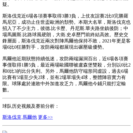
疑。
斯洛伐克近6場各項賽事取得3勝3負，上仗友誼賽2比0完勝羅
馬尼亞，成功止住世盃歐洲的頹勢。本期大名單，斯洛伐克也
招入了不少主力，彼德.比卡歷、丹尼斯.華夫路坐鎮後防；中
場馬圖斯.比路球風硬朗，大衛.史卓歷門前終結高效。歷史交
鋒層面，斯洛伐克近兩次對陣馬爾他保持不敗，2021年更是客
場6比0狂勝對手，攻防兩端都展現出碾壓級優勢。
馬爾他近期狀態持續低迷，攻防兩端漏洞百出，近6場各項賽
事僅取得1勝5負，最近兩場歐國聯被盧森堡雙殺，分別以0比2
和0比3的比分失利。另外，馬爾他防守端形同虛設，過去6場
比賽有5場至少失2球，並有2場單場失4球，整體陣容實力有
限。球隊處於連敗中外加進攻乏力，馬爾他今鋪只能打定輸
數。
球队历史视频及赛前分析：
斯洛伐克
馬爾他
更多>>