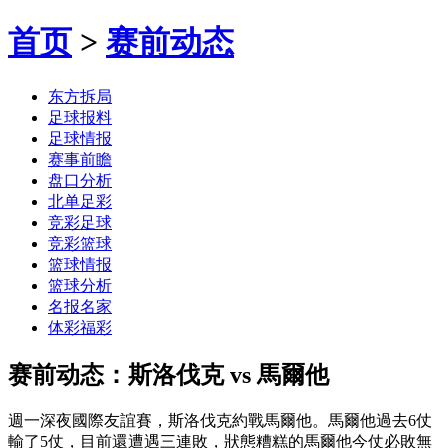
首页
>
赛前动态
东方拆局
足球报料
足球情报
赛事前瞻
盘口分析
北单足彩
竞彩足球
竞彩篮球
篮球情报
篮球分析
名报名家
体彩福彩
赛前动态：斯洛伐克 vs 馬爾他
週一深夜國際友誼賽，斯洛伐克約戰馬爾他。馬爾他過去6仗
輸了5仗，目前還遭遇三連敗，狀態糟糕的馬爾他今仗必敗無