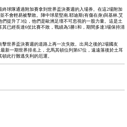
最終球隊通過附加賽拿到世界盃決賽週的入場券。在這2場附加
不會輕易被擊敗。陣中球星堅南.耶迪斯(有傷在身)與基林.艾
次他們提升了3位，他們是歐洲足壇不可忽視的一股力量。這是土
其已經長達6仗比賽不敗，戰績為5勝1和，期間多達3場保持清
衝擊世界盃決賽週的道路上再一次失敗。出局之後的2場國友
A最新一期世界排名上，北馬其頓位列第67位，遠遠落後於土耳
其頓此行難逃失利的厄運。