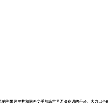
的剛果民主共和國將交手無緣世界盃決賽週的丹麥。火力出色的