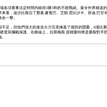
各項賽事法定時間內錄得3勝3和的不敗戰績。最令外界稱道的
來看，迪沙比徵召了贊素.麥賓巴、艾朗.雲比沙卡、薛迪.巴甘
致命一擊。
不足，但他們強大的進攻火力完美掩蓋了後防的隱憂，6場比賽
的硬度與攔截保護。在鋒線上，拉斯梅斯.賀積隆特將是撕裂對手
驗。