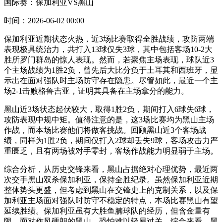
国际赛：保加利亚VS黑山
时间：2026-06-02 00:00
保加利亚近期状态火热，近3场比赛取得全胜战绩，攻防两端
表现极具统治力，共打入13球仅失3球，其中包括客场10-2大
胜所罗门群岛的惊人表现。然而，若聚焦主场表现，球队近3
个主场战绩为1胜2负，曾先后大比分负于土耳其和西班牙，显
示出在面对强队时主场防守存在隐患。尽管如此，最近一个主
场2-1击败格鲁吉亚，证明其具备在主场拿分的能力。
黑山近3场状态起伏较大，取得1胜2负，期间打入6球失6球，
攻防表现中规中矩。值得注意的是，这3场比赛均为黑山主场
作战，而本场比赛他们将做客挑战。回顾黑山近3个客场战
绩，同样为1胜2负，期间仅打入2球却丢失9球，客场攻击力严
重匮乏，且有两场被对手零封，客场作战能力明显弱于主场。
综合分析，从历史交锋来看，黑山占据绝对心理优势，最近两
次交手黑山双杀保加利亚，保持全胜纪录。虽然保加利亚近期
整体势头更盛，但考虑到黑山在交锋史上的克制关系，以及保
加利亚主场面对强队时防守不稳定的特点，本场比赛黑山有望
延续胜绩。保加利亚虽有大胜鱼腩球队的经历，但含金量有
限，面对作风硬朗的黑山，恐怕难以轻易过关。综合来看，黑