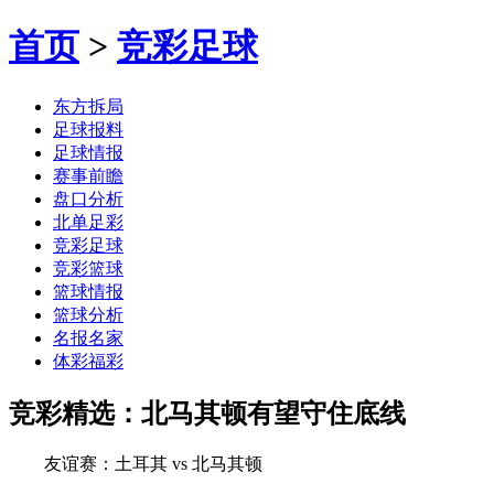
首页
>
竞彩足球
东方拆局
足球报料
足球情报
赛事前瞻
盘口分析
北单足彩
竞彩足球
竞彩篮球
篮球情报
篮球分析
名报名家
体彩福彩
竞彩精选：北马其顿有望守住底线
友谊赛：土耳其 vs 北马其顿