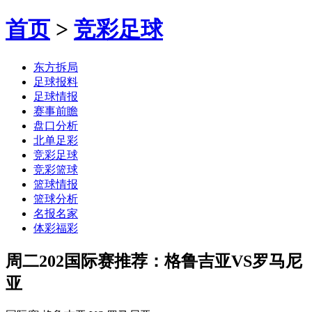
首页
>
竞彩足球
东方拆局
足球报料
足球情报
赛事前瞻
盘口分析
北单足彩
竞彩足球
竞彩篮球
篮球情报
篮球分析
名报名家
体彩福彩
周二202国际赛推荐：格鲁吉亚VS罗马尼
亚