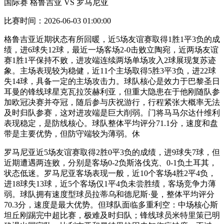
国际赛 格鲁吉亚 VS 罗马尼亚
比赛时间：2026-06-03 01:00:00
格鲁吉亚近期状态有所回暖，近5场友谊赛取得1胜1平3负的成
绩，进6球失12球，最近一场客场2-0击败立陶宛，近两场友谊
赛1胜1平保持不败，进攻端连续两场单场攻入2球展现复苏迹
象。主场表现较为稳健，近11个主场取得5胜3平3负，进22球
失14球，具备一定的主场攻击力。球队核心是效力于巴黎圣日
耳曼的锋线球星克瓦拉茨赫利亚，但重大隐患在于他刚随队参
加欧冠决赛并夺冠，随后参与庆祝游行，行程紧张大概率无法
及时归队参赛，这对进攻端是巨大削弱。门将马马尔达什维利
表现稳定，是防线核心。球队整体平均评分71.1分，速度和盘
带是主要优势，但防守端较为薄弱。休
罗马尼亚近5场友谊赛取得2胜0平3负的成绩，进9球失7球，但
近期遭遇两连败，分别是客场0-2负斯洛伐克、0-1负土耳其，
状态低迷。罗马尼亚客场表现一般，近10个客场4胜2平4负，
进18球失13球，近5个客场仅1平4负未尝胜绩，客场竞争力薄
弱。球队拥有速度型球员拉蒂乌和德尼斯·曼，整体平均评分
70.3分，速度是最大优势。但球队面临多重利空：中场核心斯
坦丘刚踢完中超比赛，极难及时归队；锋线球员米特里策已明