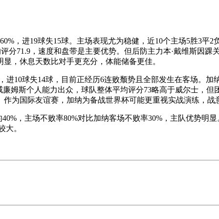
0%，进19球失15球。主场表现尤为稳健，近10个主场5胜3平2负
均评分71.9，速度和盘带是主要优势。但后防主力本·戴维斯因
明显，休息天数比对手更充分，体能储备更佳。
，进10球失14球，目前正经历6连败颓势且全部发生在客场。加纳客
基·威廉姆斯个人能力出众，球队整体平均评分73略高于威尔士，
。作为国际友谊赛，加纳为备战世界杯可能更重视实战演练，战
40%，主场不败率80%对比加纳客场不败率30%，主队优势明
较大。