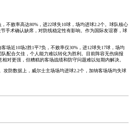
，不败率高达80%，进22球失10球，场均进球2.2个。球队核心
踝关节手术确认缺席，对防线稳定性有影响。作为国际友谊赛，球
场近10场2胜1平7负，不败率仅30%，进12球失17球，场均
但团队配合欠佳，个人能力难以转化为胜利。目前阵容无伤病报
意相对更强，但糟糕的客场战绩和防守问题难以短期内解决。
显。攻防数据上，威尔士主场场均进球2.2个，加纳客场场均失球