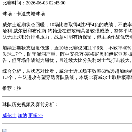
比赛时间：2026-06-03 02:45:00
球场：卡迪夫城球场
威尔士近期状态回暖，10场比赛取得4胜2平4负的成绩，不败率6
哈利·威尔逊和布伦南·约翰逊在进攻端具备较强威胁，整体平
队无正式积分排名压力，战意可能有所保留，但主场作战优势
加纳近期状态极度低迷，近10场比赛仅3胜1平6负，不败率40%
失球1.7个，防守漏洞严重。阵中安托万·塞梅尼奥和伊尼亚
告，但客场作战能力堪忧，且连续大比分失利对士气打击较大
综合分析，从状态对比看，威尔士近10场不败率60%远超加纳的
1.7个，主队进攻有望穿透客队防线，本场比赛威尔士取胜概率
推荐：胜
球队历史视频及赛前分析：
威尔士
加纳
更多>>