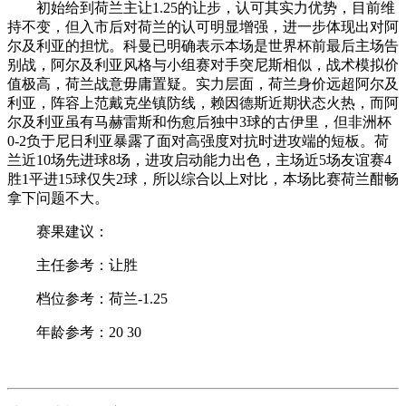
初始给到荷兰主让1.25的让步，认可其实力优势，目前维
持不变，但入市后对荷兰的认可明显增强，进一步体现出对阿
尔及利亚的担忧。科曼已明确表示本场是世界杯前最后主场告
别战，阿尔及利亚风格与小组赛对手突尼斯相似，战术模拟价
值极高，荷兰战意毋庸置疑。实力层面，荷兰身价远超阿尔及
利亚，阵容上范戴克坐镇防线，赖因德斯近期状态火热，而阿
尔及利亚虽有马赫雷斯和伤愈后独中3球的古伊里，但非洲杯
0-2负于尼日利亚暴露了面对高强度对抗时进攻端的短板。荷
兰近10场先进球8场，进攻启动能力出色，主场近5场友谊赛4
胜1平进15球仅失2球，所以综合以上对比，本场比赛荷兰酣畅
拿下问题不大。
赛果建议：
主任参考：让胜
档位参考：荷兰-1.25
年龄参考：20 30