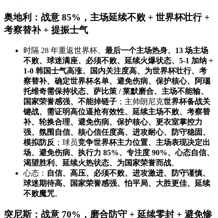
奥地利：战意 85%，主场延续不败 + 世界杯壮行 +
考察替补 + 提振士气
时隔 28 年重返世界杯、
最后一个主场热身、13 场主场
不败、球迷满座、必须不败、延续火爆状态、5-1 加纳 +
1-0 韩国士气高涨、国内关注度高、为世界杯壮行、考
察替补、确定世界杯名单、避免伤病、保护核心、阿瑙
托维奇需保持状态、萨比策 / 莱默磨合、主场不能输、
国家荣誉感强、不能掉链子
；主帅朗尼克
世界杯备战关
键战、需证明高位逼抢有效性、延续主场不败、考察替
补、轮换合理、避免伤病、保护核心、更衣室掌控力
强、氛围自信、核心信任度高、进攻耐心、防守稳固、
模拟防反
；球员
竞争世界杯主力位置、主场表现决定出
场、避免伤病、执行力 85%、专注度 90%、心态自信、
渴望胜利、延续火热状态、为国家荣誉而战
。
心态：
自信、高压、必须不败、进攻激进、防守谨慎、
球迷期待高、国家荣誉感强、怕平局、大胜更佳、延续
不败魔咒
。
突尼斯：战意 70%，磨合防守 + 延续零封 + 避免惨