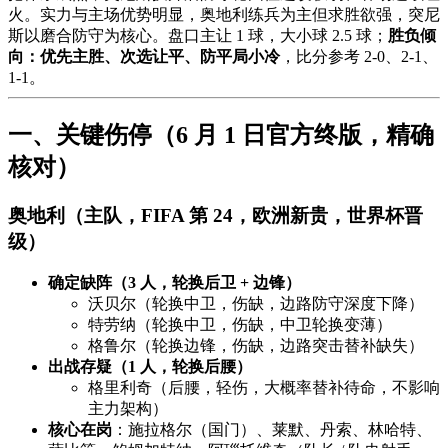
火。实力与主场优势明显，奥地利练兵为主但求胜欲强，突尼
斯以磨合防守为核心。盘口主让 1 球，大小球 2.5 球；
胜负倾
向：优先主胜、次选让平、防平局小冷
，比分参考 2-0、2-1、
1-1。
一、关键伤停（6 月 1 日官方终版，精确
核对）
奥地利（主队，FIFA 第 24，欧洲新贵，世界杯晋
级）
确定缺阵（3 人，轮换后卫 + 边锋）
沃贝尔（轮换中卫，伤缺，边路防守深度下降）
特劳纳（轮换中卫，伤缺，中卫轮换变薄）
格鲁尔（轮换边锋，伤缺，边路突击替补缺失）
出战存疑（1 人，轮换后腰）
格里利奇（后腰，轻伤，大概率替补待命，不影响
主力架构）
核心在岗
：施拉格尔（国门）、莱默、丹索、林哈特、