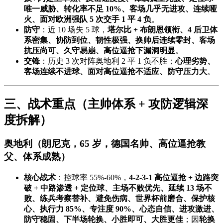
唯一威胁、转化率不足 10%、客场几乎无进攻、连续哑
火、面对欧洲强队 5 次交手 1 平 4 负
。
防守
：近 10 场失 5 球，
塔尔比 + 布朗恩领衔、4 后卫体
系密集、协防到位、韧性极强、换帅后连续零封、客场
抗压尚可、久守易崩、高位逼抢下漏洞明显
。
交锋
：历史 3 次对阵奥地利 2 平 1 负不胜；
心理劣势、
客场连续不进球、面对高位逼抢不适应、防守压力大
。
三、战术重点（主帅体系 + 攻防逻辑深
度拆解）
奥地利（朗尼克，65 岁，德国名帅、高位逼抢教
父、体系成熟）
核心战术
：控球率 55%-60%，
4-2-3-1 高位逼抢 + 边路突
破 + 中路渗透 + 定位球、主场不败优先、延续 13 场不
败、练兵考察替补、避免伤病、世界杯前磨合、保护核
心、执行力 85%、专注度 90%、心态自信、进攻激进、
防守稳固、下半场轮换、小胜即可、大胜更佳
；因
轮换