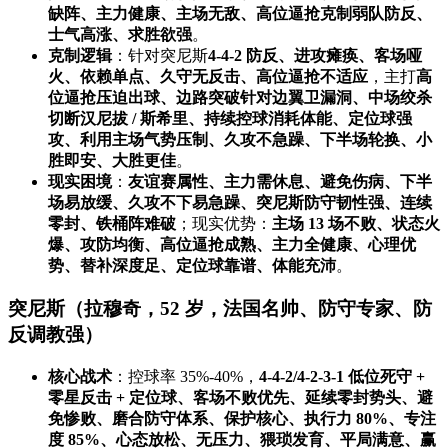
缺阵、主力健康、主场无敌、高位逼抢克制弱队防反、
士气高涨、求胜欲强
。
克制逻辑
：针对突尼斯
4-4-2 防反、进攻瘫痪、客场哑
火、依赖单点、久守无反击、高位逼抢不适应
，主打
高
位逼抢压迫出球、边路突破针对边翼卫漏洞、中场绞杀
切断汉尼拔 / 斯希里、持续控球消耗体能、定位球强
攻、利用主场气势压制、久攻不急躁、下半场轮换、小
胜即安、大胜更佳
。
现实困境
：
友谊赛属性、主力需休息、避免伤病、下半
场易放缓、久攻不下易急躁、突尼斯防守韧性强、连续
零封、铁桶阵难破
；现实优势：
主场 13 场不败、状态火
爆、攻防均衡、高位逼抢成熟、主力全健康、心理优
势、替补深度足、定位球靠谱、体能充沛
。
突尼斯（拉穆奇，52 岁，法国名帅、防守专家、防
反调教强）
核心战术
：控球率 35%-40%，
4-4-2/4-2-3-1 低位死守 +
零星反击 + 定位球、客场不败优先、延续零封势头、避
免惨败、磨合防守体系、保护核心、执行力 80%、专注
度 85%、心态放松、无压力、猥琐发育、平局满意、赢