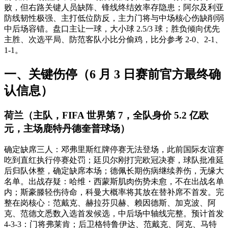
败，但右路关键人员缺阵、锋线终结效率存隐患；阿尔及利亚
防线韧性极强、主打低位防反，主力门将与中场核心伤缺削弱
中后场容错。盘口主让一球，大小球 2.5/3 球；胜负倾向优先
主胜、次选平局、防范客队小比分偷鸡，比分参考 2-0、2-1、
1-1。
一、关键伤停（6 月 3 日赛前官方最终确
认信息）
荷兰（主队，FIFA 世界第 7，全队身价 5.2 亿欧
元，主场鹿特丹德奎普球场）
确定缺席三人：邓弗里斯红牌停赛无法登场，此前国际友谊赛
吃到直红执行停赛处罚；廷贝尔刚打完欧冠决赛，球队批准延
后归队休整，确定缺席本场；德佩长期伤病继续养伤，无缘大
名单。出战存疑：哈维・西蒙斯肌肉伤势未愈，不在出战名单
内；斯豪滕轻伤待命，科曼大概率将其放在替补席不首发。完
整在岗核心：范戴克、赫拉芬贝赫、赖因德斯、加克波、阿
克、范德文悉数入选首发候选，中后场中轴线完整。预计首发
4-3-3：门将弗莱肯；后卫格特鲁伊达、范戴克、阿克、马特