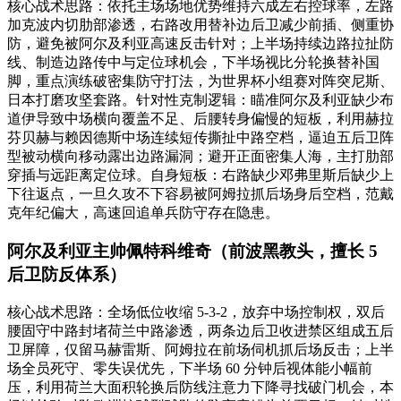
核心战术思路：依托主场场地优势维持六成左右控球率，左路
加克波内切肋部渗透，右路改用替补边后卫减少前插、侧重协
防，避免被阿尔及利亚高速反击针对；上半场持续边路拉扯防
线、制造边路传中与定位球机会，下半场视比分轮换替补国
脚，重点演练破密集防守打法，为世界杯小组赛对阵突尼斯、
日本打磨攻坚套路。针对性克制逻辑：瞄准阿尔及利亚缺少布
道伊导致中场横向覆盖不足、后腰转身偏慢的短板，利用赫拉
芬贝赫与赖因德斯中场连续短传撕扯中路空档，逼迫五后卫阵
型被动横向移动露出边路漏洞；避开正面密集人海，主打肋部
穿插与远距离定位球。自身短板：右路缺少邓弗里斯后缺少上
下往返点，一旦久攻不下容易被阿姆拉抓后场身后空档，范戴
克年纪偏大，高速回追单兵防守存在隐患。
阿尔及利亚主帅佩特科维奇（前波黑教头，擅长 5
后卫防反体系）
核心战术思路：全场低位收缩 5-3-2，放弃中场控制权，双后
腰固守中路封堵荷兰中路渗透，两条边后卫收进禁区组成五后
卫屏障，仅留马赫雷斯、阿姆拉在前场伺机抓后场反击；上半
场全员死守、零失误优先，下半场 60 分钟后视体能小幅前
压，利用荷兰大面积轮换后防线注意力下降寻找破门机会，本