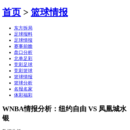
首页
>
篮球情报
东方拆局
足球报料
足球情报
赛事前瞻
盘口分析
北单足彩
竞彩足球
竞彩篮球
篮球情报
篮球分析
名报名家
体彩福彩
WNBA情报分析：纽约自由 VS 凤凰城水
银