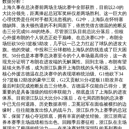
数据分析：
上海久事在总决赛前两场主场比赛中全部获胜，目前以2-0的
大比分领先，距离捧起总冠军奖杯仅差两场胜利。这一巨大的
心理优势是任何对手都无法忽视的。G2中，上海队在怀特塞
德缺阵、洛夫顿伤退的不利局面下，依然凭借古德温的抢断反
击三分完成91-88的绝杀。尽管浙江队目前总比分落后，但核
心外援布朗的个人状态正处于巅峰。在总决赛G2中，布朗全
场狂砍50分3篮板5助攻，几乎以一己之力扛起了球队的进攻大
旗。他的突破、中投和三分球都给上海队的防线造成了巨大困
扰。50分也是本赛季总决赛至今的个人单场最高得分，这一表
现充分证明了布朗在进攻端的无解属性。回到主场，布朗有望
延续火热手感，成为浙江队撕开上海防线的头号利器。上海队
核心外援古德温在总决赛中的表现堪称统治级。G1他砍下34
分7篮板12助攻的豪华三双，G2又贡献31分4篮板11助攻并在
最后时刻完成抢断反击三分绝杀。古德温不仅能自己得分，更
重要的是具备顶级的组织串联能力，彻底盘活了上海队的进攻
体系。目前浙江队以大比分0-2落后，在七局四胜制的总决赛
中已无任何退路。历史数据表明，卫冕冠军在面临被横扫的边
缘时，往往能激发出惊人的战斗力。浙江队作为上赛季的总冠
军，保留了核心夺冠班底，拥有丰富的硬仗经验。浙江浙商证
券本赛季主场战绩相当出色。回顾季后赛征程，浙江队在主场
展现出了极强的统治力——在半决赛对阵深圳队的系列赛中，