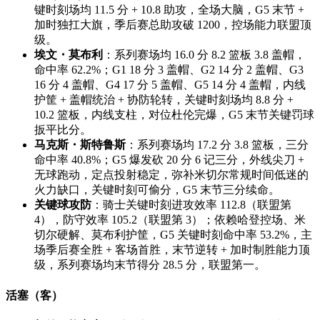
键时刻场均 11.5 分 + 10.8 助攻，全场大脑，G5 末节 +
加时独扛大旗，季后赛总助攻破 1200，控场能力联盟顶
级。
埃文・莫布利
：系列赛场均 16.0 分 8.2 篮板 3.8 盖帽，
命中率 62.2%；G1 18 分 3 盖帽、G2 14 分 2 盖帽、G3
16 分 4 盖帽、G4 17 分 5 盖帽、G5 14 分 4 盖帽，内线
护筐 + 盖帽统治 + 协防轮转，关键时刻场均 8.8 分 +
10.2 篮板，内线支柱，对位杜伦完爆，G5 末节关键罚球
扳平比分。
马克斯・斯特鲁斯
：系列赛场均 17.2 分 3.8 篮板，三分
命中率 40.8%；G5 爆发砍 20 分 6 记三分，外线尖刀 +
无球跑动，定点投射稳定，弥补米切尔常规时间低迷的
火力缺口，关键时刻可偷分，G5 末节三分续命。
关键球攻防
：骑士关键时刻进攻效率 112.8（联盟第
4），防守效率 105.2（联盟第 3）；依赖哈登控场、米
切尔硬解、莫布利护筐，G5 关键时刻命中率 53.2%，主
场季后赛全胜 + 客场首胜，末节逆转 + 加时制胜能力顶
级，系列赛场均末节得分 28.5 分，联盟第一。
活塞（客）