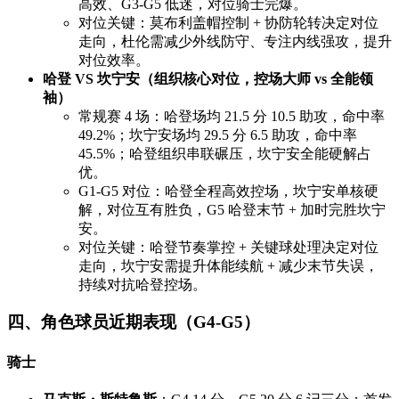
高效、G3-G5 低迷，对位骑士完爆。
对位关键：莫布利盖帽控制 + 协防轮转决定对位
走向，杜伦需减少外线防守、专注内线强攻，提升
对位效率。
哈登 VS 坎宁安（组织核心对位，控场大师 vs 全能领
袖）
常规赛 4 场：哈登场均 21.5 分 10.5 助攻，命中率
49.2%；坎宁安场均 29.5 分 6.5 助攻，命中率
45.5%；哈登组织串联碾压，坎宁安全能硬解占
优。
G1-G5 对位：哈登全程高效控场，坎宁安单核硬
解，对位互有胜负，G5 哈登末节 + 加时完胜坎宁
安。
对位关键：哈登节奏掌控 + 关键球处理决定对位
走向，坎宁安需提升体能续航 + 减少末节失误，
持续对抗哈登控场。
四、角色球员近期表现（G4-G5）
骑士