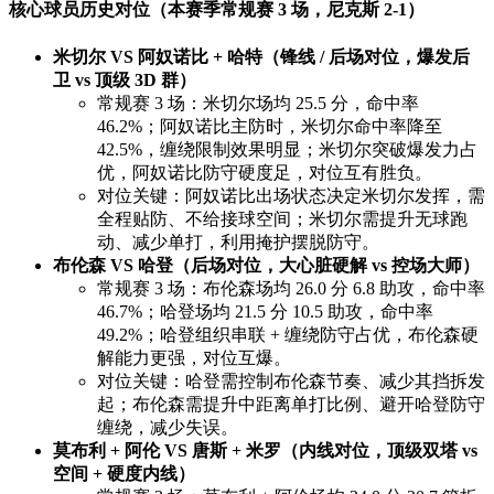
核心球员历史对位（本赛季常规赛 3 场，尼克斯 2-1）
米切尔 VS 阿奴诺比 + 哈特（锋线 / 后场对位，爆发后
卫 vs 顶级 3D 群）
常规赛 3 场：米切尔场均 25.5 分，命中率
46.2%；阿奴诺比主防时，米切尔命中率降至
42.5%，缠绕限制效果明显；米切尔突破爆发力占
优，阿奴诺比防守硬度足，对位互有胜负。
对位关键：阿奴诺比出场状态决定米切尔发挥，需
全程贴防、不给接球空间；米切尔需提升无球跑
动、减少单打，利用掩护摆脱防守。
布伦森 VS 哈登（后场对位，大心脏硬解 vs 控场大师）
常规赛 3 场：布伦森场均 26.0 分 6.8 助攻，命中率
46.7%；哈登场均 21.5 分 10.5 助攻，命中率
49.2%；哈登组织串联 + 缠绕防守占优，布伦森硬
解能力更强，对位互爆。
对位关键：哈登需控制布伦森节奏、减少其挡拆发
起；布伦森需提升中距离单打比例、避开哈登防守
缠绕，减少失误。
莫布利 + 阿伦 VS 唐斯 + 米罗（内线对位，顶级双塔 vs
空间 + 硬度内线）