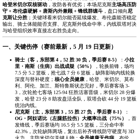
哈登米切尔双核驱动
，攻防各有优劣；本场尼克斯
主场高压防
守 + 布伦森硬解 + 唐斯内外兼顾 + 锋线群缠斗
，盘口倾向
尼
克斯让分胜
；关键球看米切尔能否延续爆发、布伦森能否稳定
输出、骑士体能能否支撑、尼克斯外线命中率，内线双塔对决
与哈登组织效率直接左右胜负走向。
一、关键伤停（赛前最新，5 月 19 日更新）
骑士（客，东部第 4，52 胜 30 负，季后赛 8-5）
：
小拉
里・南斯（生病）出战成疑（50%）
，轮换前锋，场均
7.5 分 5.2 篮板，抢七战 7 分 6 篮板，缺阵影响内线轮换
深度与替补硬度；
核心全员健康
，哈登、米切尔、莫布
利、阿伦、加兰、斯特鲁斯状态完好，季后赛客场 3-
3，次轮抢七客场 125-94 狂胜活塞晋级，米切尔 28 分爆
发，哈登 23 分 8 助攻盘活全队，双塔合砍 44 分 19 篮板
统治内线。
尼克斯（主，东部第 3，55 胜 27 负，季后赛 8-1）
：
OG・阿奴诺比（左腿筋拉伤）大概率出战（75%）
，首
发锋线，季后赛场均 16.5 分 5.5 篮板，三分命中率
42.3%，次轮缺阵两场，复出后补齐锋线防守硬度与 3D
火力，主防米切尔关键人物；
全员健康无伤病
，布伦