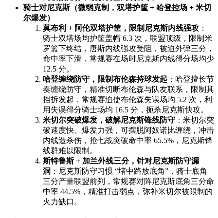
骑士对尼克斯（微弱克制，双塔护筐 + 哈登控场 + 米切
尔爆发）
莫布利 + 阿伦双塔护筐，限制尼克斯内线强攻
：
骑士双塔场均护筐盖帽 6.3 次，联盟顶级，限制米
罗篮下终结，唐斯内线强攻受阻，被迫外弹三分，
命中率下滑，常规赛在场时尼克斯内线得分场均少
12.5 分。
哈登缠绕防守，限制布伦森持球发起
：哈登擅长节
奏缠绕防守，精准切断布伦森与队友联系，限制其
挡拆发起，常规赛迫使布伦森失误场均 5.2 次，利
用失误得分骑士场均 16.5 分，扼杀尼克斯快攻。
米切尔突破爆发，破解尼克斯锋线防守
：米切尔突
破速度快、爆发力强，可摆脱阿奴诺比缠绕，冲击
内线造杀伤，抢七战突破命中率 65.5%，尼克斯锋
线群难以限制。
斯特鲁斯 + 加兰外线三分，针对尼克斯防守漏
洞
：尼克斯防守习惯 “堵中路放底角”，骑士底角
三分产量联盟前列，常规赛对阵尼克斯底角三分命
中率 44.5%，精准打击弱点，弥补米切尔被限制的
火力缺口。