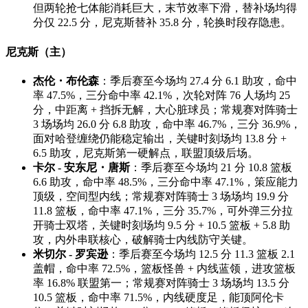
但两轮抢七体能消耗巨大，末节效率下滑，替补场均得
分仅 22.5 分，尼克斯替补 35.8 分，轮换时段存隐患。
尼克斯（主）
杰伦・布伦森
：季后赛至今场均 27.4 分 6.1 助攻，命中
率 47.5%，三分命中率 42.1%，次轮对阵 76 人场均 25
分，中距离 + 挡拆无解，大心脏球员；常规赛对阵骑士
3 场场均 26.0 分 6.8 助攻，命中率 46.7%，三分 36.9%，
面对哈登缠绕仍能稳定输出，关键时刻场均 13.8 分 +
6.5 助攻，尼克斯第一硬解点，联盟顶级后场。
卡尔 - 安东尼・唐斯
：季后赛至今场均 21 分 10.8 篮板
6.6 助攻，命中率 48.5%，三分命中率 47.1%，策应能力
顶级，空间型内线；常规赛对阵骑士 3 场场均 19.9 分
11.8 篮板，命中率 47.1%，三分 35.7%，可外弹三分拉
开骑士双塔，关键时刻场均 9.5 分 + 10.5 篮板 + 5.8 助
攻，内外串联核心，破解骑士内线防守关键。
米切尔 - 罗宾逊
：季后赛至今场均 12.5 分 11.3 篮板 2.1
盖帽，命中率 72.5%，篮板怪兽 + 内线蓝领，进攻篮板
率 16.8% 联盟第一；常规赛对阵骑士 3 场场均 13.5 分
10.5 篮板，命中率 71.5%，内线硬度足，能顶阿伦卡