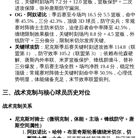
位，关键时刻场均 7.2 分 + 12.0 篮板，篮板保护 + 二次
进攻保障，弥补唐斯防守漏洞。
OG・阿奴诺比
：季后赛至今场均 16.5 分 5.5 篮板，命中
率 45.5%，三分 42.3%，顶级 3D 球员，防守尖兵；常规
赛对阵骑士主防米切尔，迫使后者命中率降至 42.5%，
缠绕限制效果极佳，关键时刻场均 8.8 分 + 4.5 篮板，外
线防守 + 三分偷分，限制米切尔发挥关键。
关键球攻防
：尼克斯季后赛关键时刻进攻效率 114.8（联
盟第 1），防守效率 105.2（联盟第 3）；依赖布伦森硬
解、唐斯内外串联、米罗篮板保护、锋线群缠斗、替补
三分爆发，季后赛主场全胜 + 场均净胜 19.4 分，稳定性
顶级；常规赛对阵骑士关键时刻命中率 50.5%，心理优
势明显，体能储备充足，末节效率联盟前列。
三、战术克制与核心球员历史对位
战术克制关系
尼克斯对骑士（微弱克制，体能 + 主场 + 锋线防守 + 唐
斯空间属性）
阿奴诺比 + 哈特 + 布里奇斯轮番缠绕米切尔，切