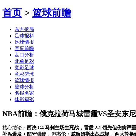
首页
>
篮球前瞻
东方拆局
足球报料
足球情报
赛事前瞻
盘口分析
北单足彩
竞彩足球
竞彩篮球
篮球情报
篮球分析
名报名家
体彩福彩
NBA前瞻：俄克拉荷马城雷霆VS圣安东
核心结论：
西决 G4 马刺主场生死战，雷霆 2-1 领先但伤病严
补席爆发 + 防守强硬
，但
杰伦・威廉姆斯出战成疑 + 两大轮换