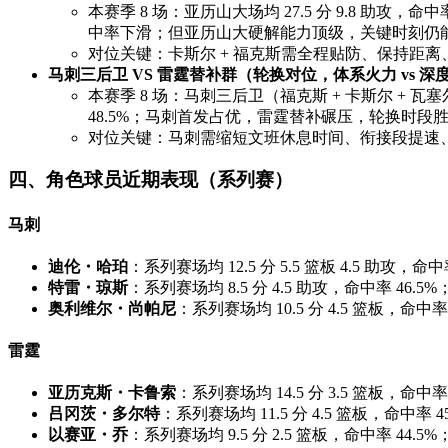
本赛季 8 场：亚历山大场均 27.5 分 9.8 助攻，
中率下滑；但亚历山大硬解能力顶级，关键时刻仍
对位关键：卡斯尔 + 福克斯需全程贴防、保持距
马刺三后卫 VS 雷霆替补群（轮换对位，体系火力 vs 深
本赛季 8 场：马刺三后卫（福克斯 + 卡斯尔 + 瓦塞尔）场
48.5%；马刺首发占优，雷霆替补碾压，轮换时段
对位关键：马刺需缩短文班休息时间、衔接段提速
四、角色球员近期表现（系列赛）
马刺
迪伦・哈珀
：系列赛场均 12.5 分 5.5 篮板 4.5 助攻，
特雷・琼斯
：系列赛场均 8.5 分 4.5 助攻，命中率 
奥利维尔・尚帕尼
：系列赛场均 10.5 分 4.5 篮板，命
雷霆
亚历克斯・卡鲁索
：系列赛场均 14.5 分 3.5 篮板，命
吕冈茨・多尔特
：系列赛场均 11.5 分 4.5 篮板，命中
以赛亚・乔
：系列赛场均 9.5 分 2.5 篮板，命中率 