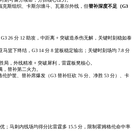
统治、福克斯组织、卡斯尔缠斗、瓦塞尔外线，但
替补深度不足（G3
9 助攻，G3 26 分 12 助攻，中距离 + 突破造杀伤无解，关键时刻稳如泰
亚马篮下终结，G3 14 分 8 篮板稳定输出；关键时刻场均 7.8 分
得分稳住胜局，外线精准 + 突破犀利，雷霆板凳核心。
活力拉满，替补第二火力。
伦护筐、替补席爆发（G3 替补狂砍 76 分、净胜 53 分）、卡
占优；马刺内线场均得分比雷霆多 15.5 分，限制霍姆格伦命中率