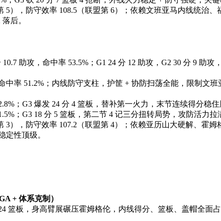
盟第 5），防守效率 108.5（联盟第 6）；依赖文班亚马内线
2 落后。
 10.7 助攻，命中率 53.5%；G1 24 分 12 助攻，G2 30 分 
3 盖帽，命中率 51.2%；内线防守支柱，护筐 + 协防扫荡全能，限制文班
中率 52.8%；G3 爆发 24 分 4 篮板，替补第一火力，末节连续
率 51.5%；G3 18 分 5 篮板，第二节 4 记三分扭转局势，攻防
 3），防守效率 107.2（联盟第 4）；依赖亚历山大硬解、霍姆格
稳定性顶级。
A + 体系克制）
1 分 24 篮板，身高臂展碾压霍姆格伦，内线得分、篮板、盖帽全面