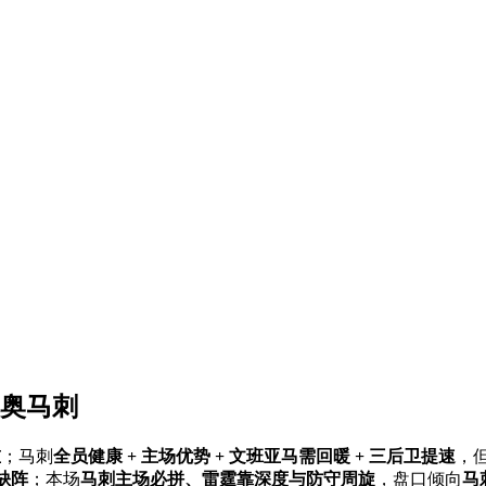
尼奥马刺
重
；马刺
全员健康 + 主场优势 + 文班亚马需回暖 + 三后卫提速
，
缺阵
；本场
马刺主场必拼、雷霆靠深度与防守周旋
，盘口倾向
马