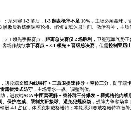
）
：系列赛 1-2 落后，
1-3 翻盘概率不足 10%
，主场必须赢球，否则
G3 惨败后教练组调整轮换、缩短文班休息时间、激活替补，主场
）
：2-1 领先手握赛点，
距离总决赛仅 2 场胜利
，卫冕冠军气势正
；客场作战欲
拿下赛点 + 3-1 领先 + 晋级总决赛
，但需
控制亚历
助，进攻端
文班内线强打 + 三后卫提速传导 + 空位三分
，防守端
卡
雷霆搓澡式防守
，主场背水一战、调整到位。
辅助，进攻端
SGA 中距离硬解 + 替补群三分爆发 + 霍姆格伦内线
时间、保护杰威、限制文班接球、避免犯规麻烦
，残阵力争客场拿
逊 4-1 占优，体系克制戴格诺特；本轮系列赛戴格诺特靠替补