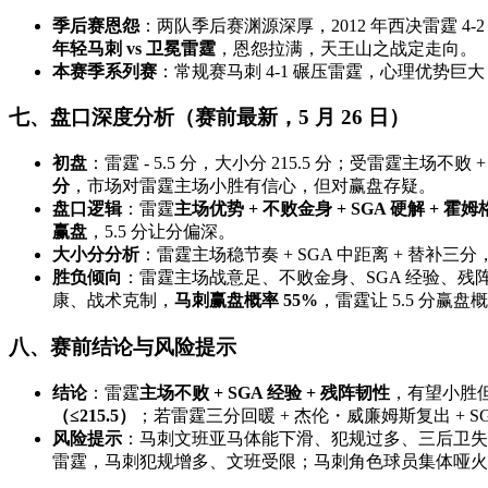
季后赛恩怨
：两队季后赛渊源深厚，2012 年西决雷霆 4-2
年轻马刺 vs 卫冕雷霆
，恩怨拉满，天王山之战定走向。
本赛季系列赛
：常规赛马刺 4-1 碾压雷霆，心理优势巨大；
七、盘口深度分析（赛前最新，5 月 26 日）
初盘
：雷霆 - 5.5 分，大小分 215.5 分；受雷霆主场不败
分
，市场对雷霆主场小胜有信心，但对赢盘存疑。
盘口逻辑
：雷霆
主场优势 + 不败金身 + SGA 硬解 + 霍
赢盘
，5.5 分让分偏深。
大小分分析
：雷霆主场稳节奏 + SGA 中距离 + 替补三分
胜负倾向
：雷霆主场战意足、不败金身、SGA 经验、残
康、战术克制，
马刺赢盘概率 55%
，雷霆让 5.5 分赢盘概
八、赛前结论与风险提示
结论
：雷霆
主场不败 + SGA 经验 + 残阵韧性
，有望小胜
（≤215.5）
；若雷霆三分回暖 + 杰伦・威廉姆斯复出 + 
风险提示
：马刺文班亚马体能下滑、犯规过多、三后卫失
雷霆，马刺犯规增多、文班受限；马刺角色球员集体哑火