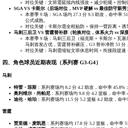
对位关键：文班需延续内线强攻 + 减少犯规 + 控制
SGA VS 卡斯尔（后场对位，MVP 硬解 vs 最佳防守新秀
本赛季 9 场：SGA 场均 27.3 分 9.3 助攻，命中
公式成熟。
对位关键：卡斯尔需全程贴防 + 保持一臂距离 + 诱
马刺三后卫 VS 雷霆替补群（轮换对位，体系火力 vs 深
本赛季 9 场：马刺三后卫（福克斯 + 卡斯尔 + 瓦塞尔）场均
马刺首发占优，雷霆替补碾压，G3 替补净胜 53 分
对位关键：马刺需缩短文班休息时间 + 衔接段提速 +
四、角色球员近期表现（系列赛 G3-G4）
马刺
特雷・琼斯
：系列赛场均 8.2 分 4.2 助攻，命中率 4
奥利维尔・尚帕尼
：系列赛场均 9.8 分 4.2 篮板，命
迪伦・哈珀
：系列赛场均 11.5 分 5.2 篮板 4.2 助攻
雷霆
贾里德・麦凯恩
：系列赛场均 17.8 分 3.2 篮板，命中率