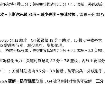
制多尔特 / 乔三分；关键时刻场均 8.8 分 + 4.5 篮板，外线稳定
 + 卡斯尔死锁 SGA + 减少失误 + 提速转换
，雷霆三分 33 投
G3 26 分 12 助攻，G4 被锁仅 19 分 7 助攻，15 投 6 中效率大
限制，G5 需调整节奏、减少单打、增加传球。
、协防干扰有限；关键时刻场均 7.5 分 + 9.2 篮板 + 2.3 盖帽，
分担霍姆格伦压力；关键时刻场均 8.2 分 + 7.8 篮板，内线主要得分
 1）；关键时刻场均 9.5 分 + 3.8 抢断，防守尖兵 + 外线射手，
SGA 硬解 + 防守强硬
取胜，G4 被马刺针对性防守破解，
三分