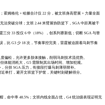
区；霍姆格伦 + 哈滕合计仅 22 分，被文班身高臂展 + 力量全面
 次，无法突破分球；文班 2.44 米臂展协防篮下，SGA 中距离被干
霆三分 33 投仅 6 中（18%），创系列赛新低；切断 SGA 与替
次失误，比 G3 少 18 次，节奏掌控完美，雷霆被迫跟着马刺节奏
能；裁判尺度偏松，允许更多肢体接触，削弱马刺技术流优势。
发但体能消耗大，G5 需限制其出场时间、增加犯规。
替补，分担 SGA 压力，衔接段打爆马刺薄弱替补。
球线附近单打，避开文班篮下护筐，关键时刻硬解得分。
板 2.5 盖帽，命中率 48.5%；文班内线全面占优，G4 统治级表现证明无