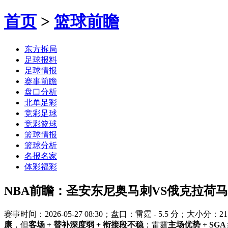
首页
>
篮球前瞻
东方拆局
足球报料
足球情报
赛事前瞻
盘口分析
北单足彩
竞彩足球
竞彩篮球
篮球情报
篮球分析
名报名家
体彩福彩
NBA前瞻：圣安东尼奥马刺VS俄克拉荷
赛事时间：2026-05-27 08:30；盘口：雷霆 - 5.5 分；大小分：2
康
，但
客场 + 替补深度弱 + 衔接段不稳
；雷霆
主场优势 + SG