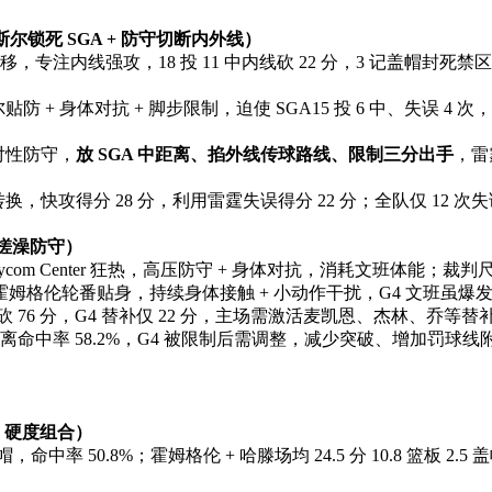
尔锁死 SGA + 防守切断内外线）
移，专注内线强攻，18 投 11 中内线砍 22 分，3 记盖帽封死禁
尔贴防 + 身体对抗 + 脚步限制，迫使 SGA15 投 6 中、失误 4
针对性防守，
放 SGA 中距离、掐外线传球路线、限制三分出手
，雷
转换，快攻得分 28 分，利用雷霆失误得分 22 分；全队仅 12 
 搓澡防守）
aycom Center 狂热，高压防守 + 身体对抗，消耗文班体
姆格伦轮番贴身，持续身体接触 + 小动作干扰，G4 文班虽爆
狂砍 76 分，G4 替补仅 22 分，主场需激活麦凯恩、杰林、乔等
距离命中率 58.2%，G4 被限制后需调整，减少突破、增加罚
s 硬度组合）
4 盖帽，命中率 50.8%；霍姆格伦 + 哈滕场均 24.5 分 10.8 篮