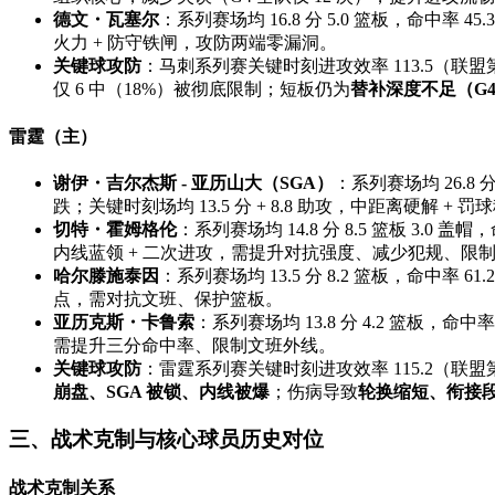
德文・瓦塞尔
：系列赛场均 16.8 分 5.0 篮板，命中率 4
火力 + 防守铁闸，攻防两端零漏洞。
关键球攻防
：马刺系列赛关键时刻进攻效率 113.5（联盟第 
仅 6 中（18%）被彻底限制；短板仍为
替补深度不足（G4
雷霆（主）
谢伊・吉尔杰斯 - 亚历山大（SGA）
：系列赛场均 26.8 分 
跌；关键时刻场均 13.5 分 + 8.8 助攻，中距离硬解 
切特・霍姆格伦
：系列赛场均 14.8 分 8.5 篮板 3.0 
内线蓝领 + 二次进攻，需提升对抗强度、减少犯规、限
哈尔滕施泰因
：系列赛场均 13.5 分 8.2 篮板，命中率 
点，需对抗文班、保护篮板。
亚历克斯・卡鲁索
：系列赛场均 13.8 分 4.2 篮板，命中
需提升三分命中率、限制文班外线。
关键球攻防
：雷霆系列赛关键时刻进攻效率 115.2（联盟第 
崩盘、SGA 被锁、内线被爆
；伤病导致
轮换缩短、衔接
三、战术克制与核心球员历史对位
战术克制关系