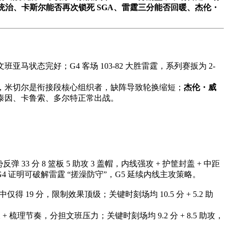
统治、卡斯尔能否再次锁死 SGA、雷霆三分能否回暖、杰伦・
状态完好；G4 客场 103-82 大胜雷霆，系列赛扳为 2-
，米切尔是衔接段核心组织者，缺阵导致轮换缩短；
杰伦・威
施泰因、卡鲁索、多尔特正常出战。
强势反弹 33 分 8 篮板 5 助攻 3 盖帽，内线强攻 + 护筐封盖 + 中距
核心，G4 证明可破解雷霆 “搓澡防守”，G5 延续内线主攻策略。
 6 中仅得 19 分，限制效果顶级；关键时刻场均 10.5 分 + 5.2 助
护篮板 + 梳理节奏，分担文班压力；关键时刻场均 9.2 分 + 8.5 助攻，