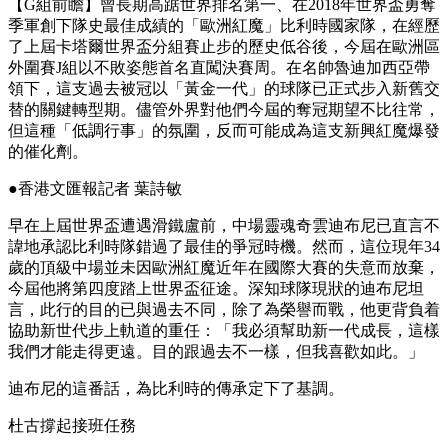
【G組前瞻】曾長期高踞世界排名第一、在2018年世界盃勇奪
季軍創下隊史最佳成績的「歐洲紅魔」比利時國家隊，在經歷
了上屆卡塔爾世界盃分組賽止步的歷史低谷後，今屆在歐洲區
外圍賽J組以不敗姿態首名直闖決賽周。在名帥魯迪加西亞帶
領下，這支過去被冠以「黃金一代」的球隊已正式步入新舊交
替的關鍵轉型期。儘管外界對他們今屆的奪冠期望不比往常，
但這種「低調行事」的氛圍，反而可能成為這支新興紅魔爆發
的催化劑。
●香港文匯報記者 葉詩敏
早在上屆世界盃遭遇滑鐵盧前，中場靈魂奇雲迪布尼已直言不
諱地承認比利時隊錯過了最佳的爭冠時機。然而，這位現年34
歲的頂級中場並未因歐洲紅魔近年在國際大賽的失意而放棄，
今屆他將第四度踏上世界盃征途。深知球隊現狀的迪布尼坦
言，此行的目的已與過去不同，除了為榮譽而戰，他更背負着
協助新世代步上軌道的重任：「我必須幫助新一代成長，這樣
我們才能走得更遠。目的跟過去不一樣，但我喜歡如此。」
迪布尼的這番話，為比利時的傳承定下了基調。
杜古撐起接班任務