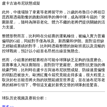
盧卡古迪布尼狀態成疑
此外，中後場除了韋素等老將留守外，21歲的布魯日小將祖亞
昆西斯憑藉勤奮的跑動與精準的傳中球，成為球隊今屆的「突
圍新星」，隨時為陣容老化、體力不繼的老將們提供關鍵的活
力支援。
整體形勢而言，比利時在分組賽的運氣極佳，被編入實力普遍
偏弱的G組，同組對手僅為埃及、新西蘭和伊朗。面對這些缺
乏經驗或賽績的對手，比利時憑藉整體的旅歐班底以及流暢的
控球戰術，預計以小組首名昂然出線並無懸念。
然而，小組賽的輕鬆賽程亦可能令球隊缺乏足夠的強度磨合。
當賽事進入淘汰賽階段，面對防守更嚴密、身體對抗更強的傳
統豪門時，比利時在盧卡古與迪布尼狀態成疑、防線速度偏慢
的弱點恐被放大。歐洲紅魔今屆究竟能走得多遠，很大程度上
取決於杜古能否將火熱的狀態延續至世界盃，並在迪布尼等老
將的精神引領下，帶領這支處於新舊交替的球隊創造驚喜。
球队历史视频及赛前分析：
更多>>