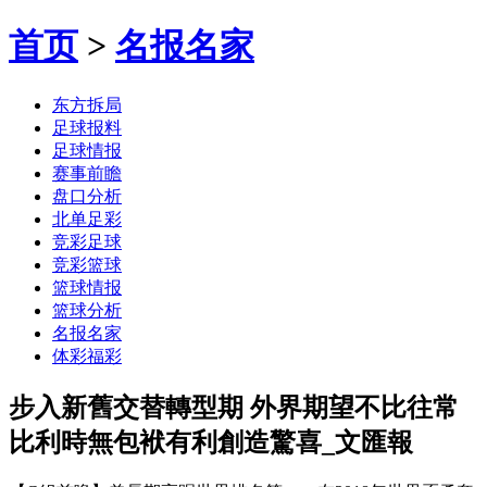
首页
>
名报名家
东方拆局
足球报料
足球情报
赛事前瞻
盘口分析
北单足彩
竞彩足球
竞彩篮球
篮球情报
篮球分析
名报名家
体彩福彩
步入新舊交替轉型期 外界期望不比往常
比利時無包袱有利創造驚喜_文匯報