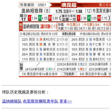
球队历史视频及赛前分析：
温纳姆狼队
布里斯班狮吼青年队
更多>>