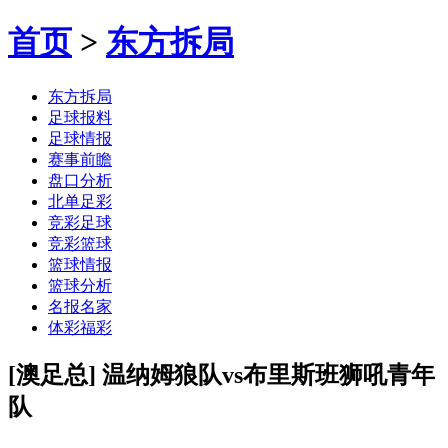
首页
>
东方拆局
东方拆局
足球报料
足球情报
赛事前瞻
盘口分析
北单足彩
竞彩足球
竞彩篮球
篮球情报
篮球分析
名报名家
体彩福彩
[澳足总] 温纳姆狼队vs布里斯班狮吼青年
队