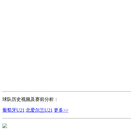
球队历史视频及赛前分析：
葡萄牙U21
北爱尔兰U21
更多>>