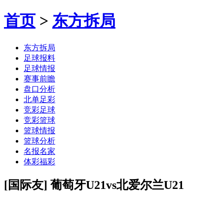
首页
>
东方拆局
东方拆局
足球报料
足球情报
赛事前瞻
盘口分析
北单足彩
竞彩足球
竞彩篮球
篮球情报
篮球分析
名报名家
体彩福彩
[国际友] 葡萄牙U21vs北爱尔兰U21