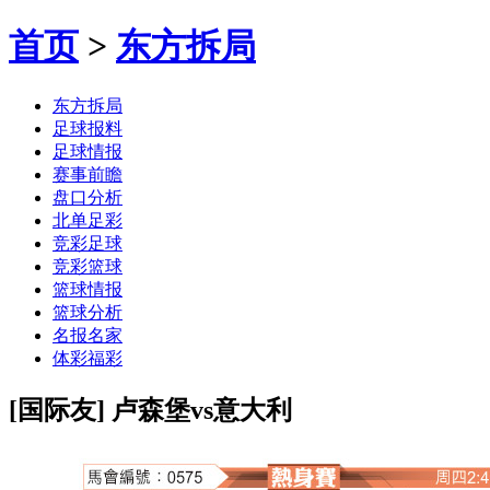
首页
>
东方拆局
东方拆局
足球报料
足球情报
赛事前瞻
盘口分析
北单足彩
竞彩足球
竞彩篮球
篮球情报
篮球分析
名报名家
体彩福彩
[国际友] 卢森堡vs意大利