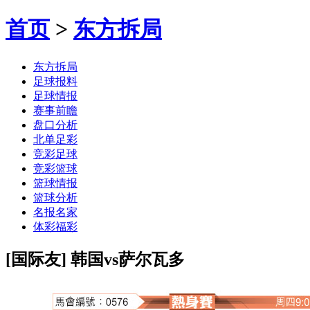
首页
>
东方拆局
东方拆局
足球报料
足球情报
赛事前瞻
盘口分析
北单足彩
竞彩足球
竞彩篮球
篮球情报
篮球分析
名报名家
体彩福彩
[国际友] 韩国vs萨尔瓦多