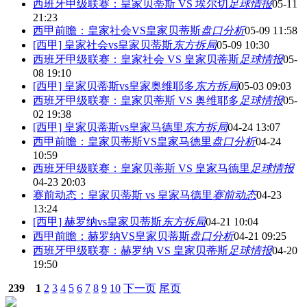
西班牙甲级联赛：皇家贝蒂斯 VS 埃尔切
足球情报
05-11
21:23
西甲前瞻：皇家社会VS皇家贝蒂斯
盘口分析
05-09 11:58
[西甲] 皇家社会vs皇家贝蒂斯
东方拆局
05-09 10:30
西班牙甲级联赛：皇家社会 VS 皇家贝蒂斯
足球情报
05-
08 19:10
[西甲] 皇家贝蒂斯vs皇家奥维耶多
东方拆局
05-03 09:03
西班牙甲级联赛：皇家贝蒂斯 VS 奥维耶多
足球情报
05-
02 19:38
[西甲] 皇家贝蒂斯vs皇家马德里
东方拆局
04-24 13:07
西甲前瞻：皇家贝蒂斯VS皇家马德里
盘口分析
04-24
10:59
西班牙甲级联赛：皇家贝蒂斯 VS 皇家马德里
足球情报
04-23 20:03
赛前动态：皇家贝蒂斯 vs 皇家马德里
赛前动态
04-23
13:24
[西甲] 赫罗纳vs皇家贝蒂斯
东方拆局
04-21 10:04
西甲前瞻：赫罗纳VS皇家贝蒂斯
盘口分析
04-21 09:25
西班牙甲级联赛：赫罗纳 VS 皇家贝蒂斯
足球情报
04-20
19:50
239
1
2
3
4
5
6
7
8
9
10
下一页
尾页