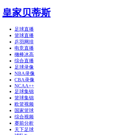
皇家贝蒂斯
足球直播
篮球直播
乒羽网排
电竞直播
橄棒冰高
综合直播
足球录像
NBA录像
CBA录像
NCAA++
足球集锦
篮球集锦
欧篮视频
国家篮球
综合视频
赛前分析
天下足球