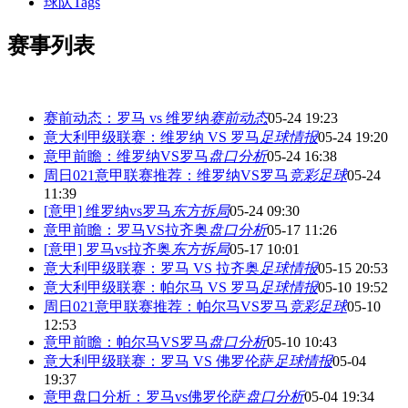
球队Tags
赛事列表
赛前动态：罗马 vs 维罗纳
赛前动态
05-24 19:23
意大利甲级联赛：维罗纳 VS 罗马
足球情报
05-24 19:20
意甲前瞻：维罗纳VS罗马
盘口分析
05-24 16:38
周日021意甲联赛推荐：维罗纳VS罗马
竞彩足球
05-24
11:39
[意甲] 维罗纳vs罗马
东方拆局
05-24 09:30
意甲前瞻：罗马VS拉齐奥
盘口分析
05-17 11:26
[意甲] 罗马vs拉齐奥
东方拆局
05-17 10:01
意大利甲级联赛：罗马 VS 拉齐奥
足球情报
05-15 20:53
意大利甲级联赛：帕尔马 VS 罗马
足球情报
05-10 19:52
周日021意甲联赛推荐：帕尔马VS罗马
竞彩足球
05-10
12:53
意甲前瞻：帕尔马VS罗马
盘口分析
05-10 10:43
意大利甲级联赛：罗马 VS 佛罗伦萨
足球情报
05-04
19:37
意甲盘口分析：罗马vs佛罗伦萨
盘口分析
05-04 19:34