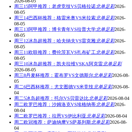
2026-08-05
周三15阿甲推荐：老虎竞技VS贝格拉诺
北单足彩
2026-
08-05
周三14巴西杯推荐：格雷米奥VS米拉索
北单足彩
2026-
08-05
周三13阿甲推荐：博卡青年VS拉普大学
北单足彩
2026-
08-05
周三12冰岛超推荐：哈夫纳夫VS雷克雅
北单足彩
2026-
08-05
周三11欧联推荐：费伦茨瓦VS扎布矿工
北单足彩
2026-
08-05
周三10冰岛超推荐：凯夫拉维VSKA阿克雷
北单足彩
2026-08-05
周三8丹麦杯推荐：霍布罗VS文德斯尔
北单足彩
2026-08-
05
周二6巴西杯推荐：尤文图德VS米竞技
北单足彩
2026-08-
04
周二5冰岛超推荐：托尔VS贝雷达比
北单足彩
2026-08-04
周二欧罗巴推荐：沙姆洛克VS埃格纳蒂
北单足彩
2026-
08-04
周二欧罗巴推荐：拉恩VS伊比利亚
北单足彩
2026-08-04
周二欧冠推荐：萨迪纳摩VS萨基列斯
北单足彩
2026-08-
04