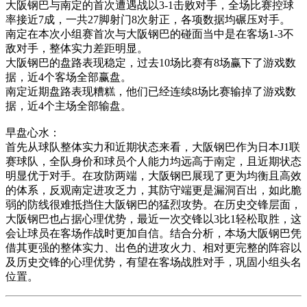
大阪钢巴与南定的首次遭遇战以3-1击败对手，全场比赛控球
率接近7成，一共27脚射门8次射正，各项数据均碾压对手。
南定在本次小组赛首次与大阪钢巴的碰面当中是在客场1-3不
敌对手，整体实力差距明显。
大阪钢巴的盘路表现稳定，过去10场比赛有8场赢下了游戏数
据，近4个客场全部赢盘。
南定近期盘路表现糟糕，他们已经连续8场比赛输掉了游戏数
据，近4个主场全部输盘。
早盘心水：
首先从球队整体实力和近期状态来看，大阪钢巴作为日本J1联
赛球队，全队身价和球员个人能力均远高于南定，且近期状态
明显优于对手。在攻防两端，大阪钢巴展现了更为均衡且高效
的体系，反观南定进攻乏力，其防守端更是漏洞百出，如此脆
弱的防线很难抵挡住大阪钢巴的猛烈攻势。在历史交锋层面，
大阪钢巴也占据心理优势，最近一次交锋以3比1轻松取胜，这
会让球员在客场作战时更加自信。结合分析，本场大阪钢巴凭
借其更强的整体实力、出色的进攻火力、相对更完整的阵容以
及历史交锋的心理优势，有望在客场战胜对手，巩固小组头名
位置。