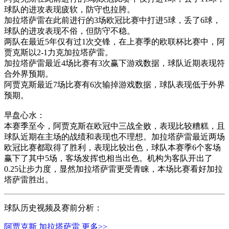
球队的进攻表现疲软，防守也拉胯。
加拉塔萨雷在此前进行的3场欧冠比赛中打进5球，丢了6球，
球队的进攻表现不俗，但防守不稳。
两队在最近5年仅有过1次交锋，在上赛季的欧联杯比赛中，阿
贾克斯以2-1力克加拉塔萨雷。
加拉塔萨雷最近4场比赛有3次赢下游戏数据，球队近期表现符
合外界预期。
阿贾克斯最近7场比赛有6次输掉游戏数据，球队表现低于外界
预期。
早盘心水：
本赛季至今，阿贾克斯在欧冠中三战全败，表现比较糟糕，且
球队近期在主场的战绩和表现也不理想。加拉塔萨雷最近两场
欧冠比赛都取得了胜利，表现比较出色，球队本赛季6个客场
赢下了其中5场，客场发挥也相当出色。机构为客队开出了
0.25让步力度，显然加拉塔萨雷更受青睐，本场比赛看好加拉
塔萨雷胜出。
球队历史视频及赛前分析：
阿贾克斯
加拉塔萨雷
更多>>