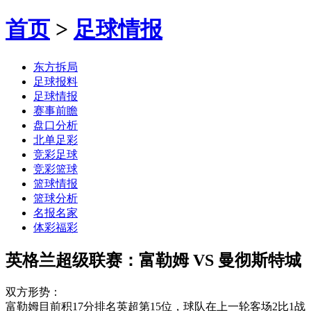
首页
>
足球情报
东方拆局
足球报料
足球情报
赛事前瞻
盘口分析
北单足彩
竞彩足球
竞彩篮球
篮球情报
篮球分析
名报名家
体彩福彩
英格兰超级联赛：富勒姆 VS 曼彻斯特城
双方形势：
富勒姆目前积17分排名英超第15位，球队在上一轮客场2比1战