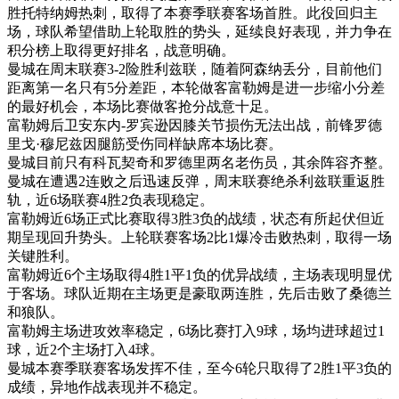
胜托特纳姆热刺，取得了本赛季联赛客场首胜。此役回归主
场，球队希望借助上轮取胜的势头，延续良好表现，并力争在
积分榜上取得更好排名，战意明确。
曼城在周末联赛3-2险胜利兹联，随着阿森纳丢分，目前他们
距离第一名只有5分差距，本轮做客富勒姆是进一步缩小分差
的最好机会，本场比赛做客抢分战意十足。
富勒姆后卫安东内-罗宾逊因膝关节损伤无法出战，前锋罗德
里戈·穆尼兹因腿筋受伤同样缺席本场比赛。
曼城目前只有科瓦契奇和罗德里两名老伤员，其余阵容齐整。
曼城在遭遇2连败之后迅速反弹，周末联赛绝杀利兹联重返胜
轨，近6场联赛4胜2负表现稳定。
富勒姆近6场正式比赛取得3胜3负的战绩，状态有所起伏但近
期呈现回升势头。上轮联赛客场2比1爆冷击败热刺，取得一场
关键胜利。
富勒姆近6个主场取得4胜1平1负的优异战绩，主场表现明显优
于客场。球队近期在主场更是豪取两连胜，先后击败了桑德兰
和狼队。
富勒姆主场进攻效率稳定，6场比赛打入9球，场均进球超过1
球，近2个主场打入4球。
曼城本赛季联赛客场发挥不佳，至今6轮只取得了2胜1平3负的
成绩，异地作战表现并不稳定。