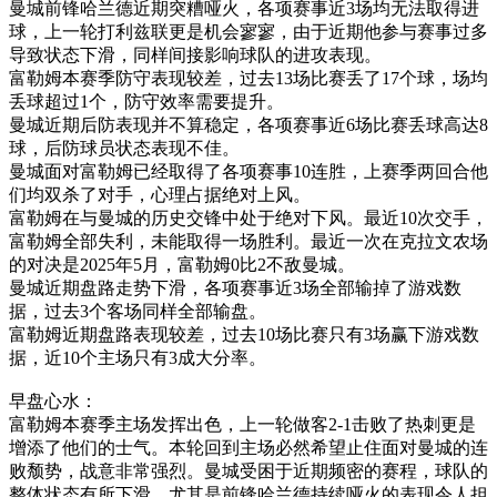
曼城前锋哈兰德近期突糟哑火，各项赛事近3场均无法取得进
球，上一轮打利兹联更是机会寥寥，由于近期他参与赛事过多
导致状态下滑，同样间接影响球队的进攻表现。
富勒姆本赛季防守表现较差，过去13场比赛丢了17个球，场均
丢球超过1个，防守效率需要提升。
曼城近期后防表现并不算稳定，各项赛事近6场比赛丢球高达8
球，后防球员状态表现不佳。
曼城面对富勒姆已经取得了各项赛事10连胜，上赛季两回合他
们均双杀了对手，心理占据绝对上风。
富勒姆在与曼城的历史交锋中处于绝对下风。最近10次交手，
富勒姆全部失利，未能取得一场胜利。最近一次在克拉文农场
的对决是2025年5月，富勒姆0比2不敌曼城。
曼城近期盘路走势下滑，各项赛事近3场全部输掉了游戏数
据，过去3个客场同样全部输盘。
富勒姆近期盘路表现较差，过去10场比赛只有3场赢下游戏数
据，近10个主场只有3成大分率。
早盘心水：
富勒姆本赛季主场发挥出色，上一轮做客2-1击败了热刺更是
增添了他们的士气。本轮回到主场必然希望止住面对曼城的连
败颓势，战意非常强烈。曼城受困于近期频密的赛程，球队的
整体状态有所下滑，尤其是前锋哈兰德持续哑火的表现令人担