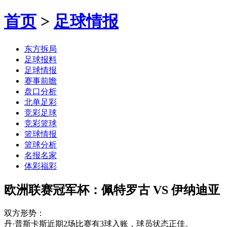
首页
>
足球情报
东方拆局
足球报料
足球情报
赛事前瞻
盘口分析
北单足彩
竞彩足球
竞彩篮球
篮球情报
篮球分析
名报名家
体彩福彩
欧洲联赛冠军杯：佩特罗古 VS 伊纳迪亚
双方形势：
丹·普斯卡斯近期2场比赛有3球入账，球员状态正佳。