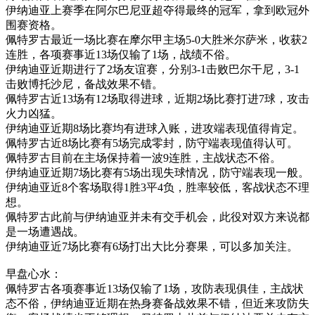
伊纳迪亚上赛季在阿尔巴尼亚超夺得最终的冠军，拿到欧冠外
围赛资格。
佩特罗古最近一场比赛在摩尔甲主场5-0大胜米尔萨米，收获2
连胜，各项赛事近13场仅输了1场，战绩不俗。
伊纳迪亚近期进行了2场友谊赛，分别3-1击败巴尔干尼，3-1
击败博托沙尼，备战效果不错。
佩特罗古近13场有12场取得进球，近期2场比赛打进7球，攻击
火力凶猛。
伊纳迪亚近期8场比赛均有进球入账，进攻端表现值得肯定。
佩特罗古近8场比赛有5场完成零封，防守端表现值得认可。
佩特罗古目前在主场保持着一波9连胜，主战状态不俗。
伊纳迪亚近期7场比赛有5场出现失球情况，防守端表现一般。
伊纳迪亚近8个客场取得1胜3平4负，胜率较低，客战状态不理
想。
佩特罗古此前与伊纳迪亚并未有交手机会，此役对双方来说都
是一场遭遇战。
伊纳迪亚近7场比赛有6场打出大比分赛果，可以多加关注。
早盘心水：
佩特罗古各项赛事近13场仅输了1场，攻防表现俱佳，主战状
态不俗，伊纳迪亚近期在热身赛备战效果不错，但近来攻防失