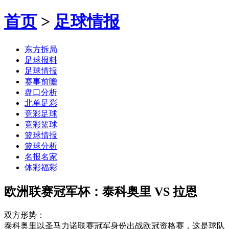
首页
>
足球情报
东方拆局
足球报料
足球情报
赛事前瞻
盘口分析
北单足彩
竞彩足球
竞彩篮球
篮球情报
篮球分析
名报名家
体彩福彩
欧洲联赛冠军杯：泰科奥里 VS 拉恩
双方形势：
泰科奥里以圣马力诺联赛冠军身份出战欧冠资格赛，这是球队