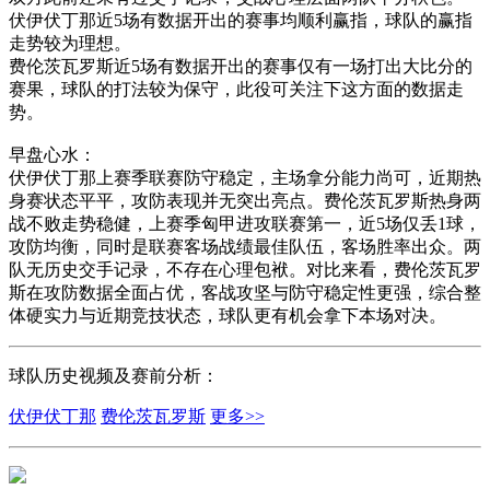
伏伊伏丁那近5场有数据开出的赛事均顺利赢指，球队的赢指
走势较为理想。
费伦茨瓦罗斯近5场有数据开出的赛事仅有一场打出大比分的
赛果，球队的打法较为保守，此役可关注下这方面的数据走
势。
早盘心水：
伏伊伏丁那上赛季联赛防守稳定，主场拿分能力尚可，近期热
身赛状态平平，攻防表现并无突出亮点。费伦茨瓦罗斯热身两
战不败走势稳健，上赛季匈甲进攻联赛第一，近5场仅丢1球，
攻防均衡，同时是联赛客场战绩最佳队伍，客场胜率出众。两
队无历史交手记录，不存在心理包袱。对比来看，费伦茨瓦罗
斯在攻防数据全面占优，客战攻坚与防守稳定性更强，综合整
体硬实力与近期竞技状态，球队更有机会拿下本场对决。
球队历史视频及赛前分析：
伏伊伏丁那
费伦茨瓦罗斯
更多>>