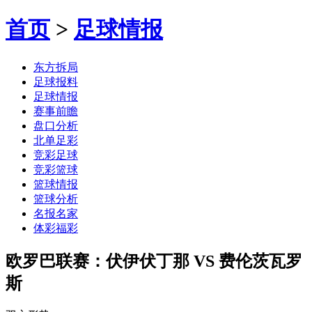
首页
>
足球情报
东方拆局
足球报料
足球情报
赛事前瞻
盘口分析
北单足彩
竞彩足球
竞彩篮球
篮球情报
篮球分析
名报名家
体彩福彩
欧罗巴联赛：伏伊伏丁那 VS 费伦茨瓦罗
斯