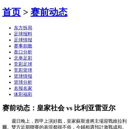
首页
>
赛前动态
东方拆局
足球报料
足球情报
赛事前瞻
盘口分析
北单足彩
竞彩足球
竞彩篮球
篮球情报
篮球分析
名报名家
体彩福彩
赛前动态：皇家社会 vs 比利亚雷亚尔
週日晚上，西甲上演好戲，皇家蘇斯達將主場迎戰維拉利
爾。雙方近期聯賽的表現都很不俗，今鋪相遇預計激戰成和。