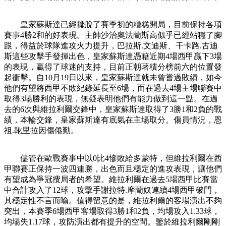
皇家蘇斯達已經擺脫了賽季初的糟糕開局，目前保持各項
賽事4勝2和的好表現。主帥沙治奧法蘭斯高似乎已經站穩了腳
跟，得益於球隊進攻火力提升，巴拉斯.文迪斯、干卡路.古迪
斯這些攻擊手發揮出色，皇家蘇斯達憑藉近期4場西甲贏下3場
的表現，贏得了球迷的支持，目前正朝著積分榜前六的位置發
起衝擊。自10月19日以來，皇家蘇斯達就未曾嘗過敗績，如今
他們有望將西甲不敗紀錄延長至6場，而在過去4場主場聯賽中
取得3場勝利的表現，無疑表明他們有能力做到這一點。在過
去的6次與維拉利爾交鋒中，皇家蘇斯達取得了3勝1和2負的戰
績，本輪交鋒，皇家蘇斯達有底氣在主場取分。傷員情況，恩
祖.靴里拉因傷倦勤。
儘管在歐戰賽事中以0比4慘敗給多蒙特，但維拉利爾在西
甲聯賽正保持一波四連勝，出色而且穩定的進攻表現，讓他們
有望成為爭冠攪局者的希望。維拉利爾在過去5場西甲比賽當
中合計攻入了12球，攻擊手謝拉特.摩蘭奴連續4場西甲破門，
其穩定性不言而喻。值得留意的是，維拉利爾的客場演出不夠
突出，本賽季6場西甲客場取得3勝1和2負，均場攻入1.33球，
均場失1.17球，攻防演出都有提升的空間。鑒於維拉利爾剛剛