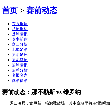
首页
>
赛前动态
东方拆局
足球报料
足球情报
赛事前瞻
盘口分析
北单足彩
竞彩足球
竞彩篮球
篮球情报
篮球分析
名报名家
体彩福彩
赛前动态：那不勒斯 vs 维罗纳
週四凌晨，意甲新一輪激戰數場，其中拿玻里將主場迎戰維