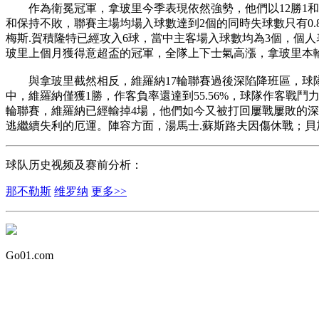
作為衛冕冠軍，拿玻里今季表現依然強勢，他們以12勝1和4
和保持不敗，聯賽主場均場入球數達到2個的同時失球數只有0
梅斯.賀積隆特已經攻入6球，當中主客場入球數均為3個，個
玻里上個月獲得意超盃的冠軍，全隊上下士氣高漲，拿玻里本輪
與拿玻里截然相反，維羅納17輪聯賽過後深陷降班區，球隊
中，維羅納僅獲1勝，作客負率還達到55.56%，球隊作客戰
輪聯賽，維羅納已經輸掉4場，他們如今又被打回屢戰屢敗的深
逃繼續失利的厄運。陣容方面，湯馬士.蘇斯路夫因傷休戰；貝
球队历史视频及赛前分析：
那不勒斯
维罗纳
更多>>
Go01.com