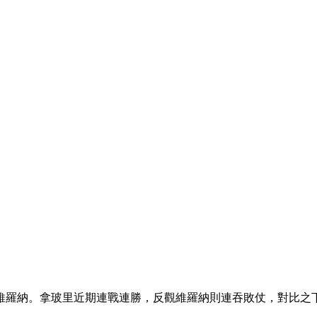
羅納。拿玻里近期連戰連勝，反觀維羅納則連吞敗仗，對比之