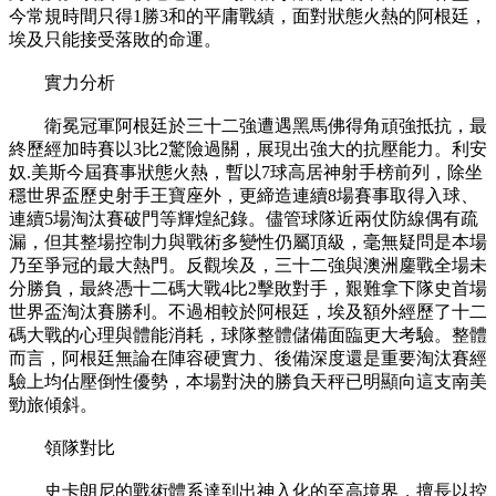
今常規時間只得1勝3和的平庸戰績，面對狀態火熱的阿根廷，
埃及只能接受落敗的命運。
實力分析
衛冕冠軍阿根廷於三十二強遭遇黑馬佛得角頑強抵抗，最
終歷經加時賽以3比2驚險過關，展現出強大的抗壓能力。利安
奴.美斯今屆賽事狀態火熱，暫以7球高居神射手榜前列，除坐
穩世界盃歷史射手王寶座外，更締造連續8場賽事取得入球、
連續5場淘汰賽破門等輝煌紀錄。儘管球隊近兩仗防線偶有疏
漏，但其整場控制力與戰術多變性仍屬頂級，毫無疑問是本場
乃至爭冠的最大熱門。反觀埃及，三十二強與澳洲鏖戰全場未
分勝負，最終憑十二碼大戰4比2擊敗對手，艱難拿下隊史首場
世界盃淘汰賽勝利。不過相較於阿根廷，埃及額外經歷了十二
碼大戰的心理與體能消耗，球隊整體儲備面臨更大考驗。整體
而言，阿根廷無論在陣容硬實力、後備深度還是重要淘汰賽經
驗上均佔壓倒性優勢，本場對決的勝負天秤已明顯向這支南美
勁旅傾斜。
領隊對比
史卡朗尼的戰術體系達到出神入化的至高境界，擅長以控