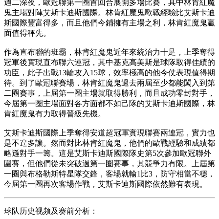
週二深夜，歐冠聯第一圈首回合展開多場比賽，其中林肯紅魔
鬼主場對陣艾斯卡迪斯國際。林肯紅魔鬼歐戰經驗比艾斯卡迪
斯國際豐富得多，而且他們今鋪擁有主場之利，林肯紅魔鬼贏
面值得秤先。
作為直布聯的班霸，林肯紅魔鬼近年來統治力十足，上季奪得
冠軍後實現直布聯六連冠，其中基克高美斯是球隊取得佳績的
功臣，此子出戰13輪攻入15球，效率極高的他今仗表現值得期
待。到了歐冠聯賽場，林肯紅魔鬼過去兩屆至少都能闖入到第
二圈賽事，上屆第一圈主場就取得勝利，而且成功零封對手，
今屆第一圈主場面對各方面都不如己隊的艾斯卡迪斯國際，林
肯紅魔鬼有力取得晉級先機。
艾斯卡迪斯國際上季奪得安道超冠軍實現聯賽兩連冠，實力也
是不遑多讓。然而對比林肯紅魔鬼，他們的歐戰經驗和成績都
略遜對手一籌。這是艾斯卡迪斯國際隊史第5次參加歐冠聯外
圍賽，但他們從未突破過第一圈賽事，其競爭力有限。上屆第
一圈與布格勒斯特星隊交鋒，客場就輸1比3，防守相當不穩，
今屆第一圈再次客場作戰，艾斯卡迪斯國際依然難有表現。
球队历史视频及赛前分析：