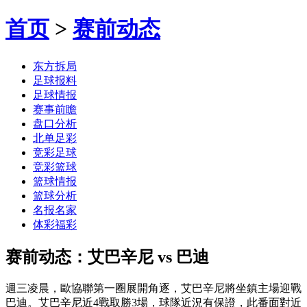
首页
>
赛前动态
东方拆局
足球报料
足球情报
赛事前瞻
盘口分析
北单足彩
竞彩足球
竞彩篮球
篮球情报
篮球分析
名报名家
体彩福彩
赛前动态：艾巴辛尼 vs 巴迪
週三凌晨，歐協聯第一圈展開角逐，艾巴辛尼將坐鎮主場迎戰
巴迪。艾巴辛尼近4戰取勝3場，球隊近況有保證，此番面對近