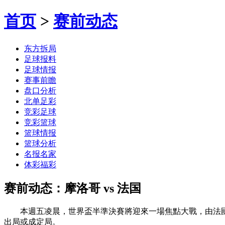
首页
>
赛前动态
东方拆局
足球报料
足球情报
赛事前瞻
盘口分析
北单足彩
竞彩足球
竞彩篮球
篮球情报
篮球分析
名报名家
体彩福彩
赛前动态：摩洛哥 vs 法国
本週五凌晨，世界盃半準決賽將迎來一場焦點大戰，由法國
出局或成定局。