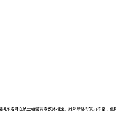
與摩洛哥在波士頓體育場狹路相逢。雖然摩洛哥實力不俗，但與