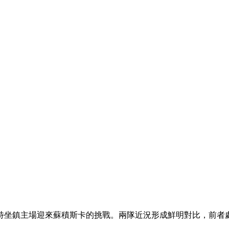
坐鎮主場迎來蘇積斯卡的挑戰。兩隊近況形成鮮明對比，前者處