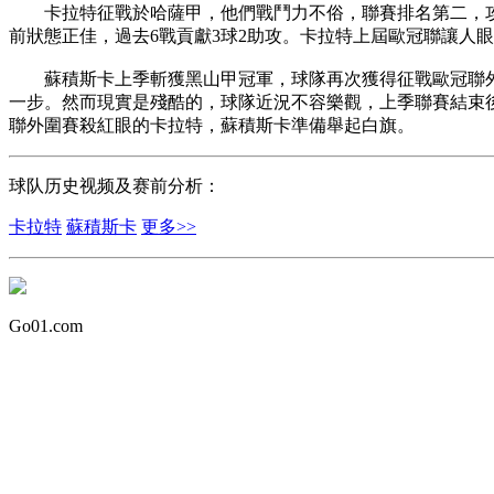
卡拉特征戰於哈薩甲，他們戰鬥力不俗，聯賽排名第二，攻防
前狀態正佳，過去6戰貢獻3球2助攻。卡拉特上屆歐冠聯讓人
蘇積斯卡上季斬獲黑山甲冠軍，球隊再次獲得征戰歐冠聯外
一步。然而現實是殘酷的，球隊近況不容樂觀，上季聯賽結束
聯外圍賽殺紅眼的卡拉特，蘇積斯卡準備舉起白旗。
球队历史视频及赛前分析：
卡拉特
蘇積斯卡
更多>>
Go01.com