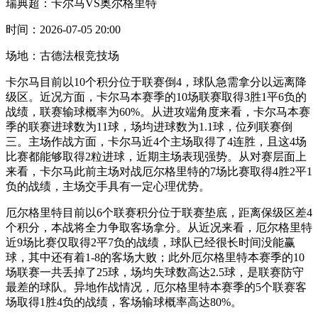
瑞典超：卡尔马VS奥尔格里特
时间：2026-07-05 20:00
场地：古德法根竞技场
卡尔马目前以10个积分位于联赛倒4，球队急需拿分以远离降
级区。近况方面，卡尔马本赛季的10场联赛取得3胜1平6负的
战绩，联赛输球概率为60%。从进攻端角度来看，卡尔马本赛
季的联赛进球数为11球，场均进球数为1.1球，位列联赛倒
三。主场作战方面，卡尔马近4个主场取得了4连胜，且这4场
比赛都能够取得2粒进球，近期主场表现强势。从对赛层面上
来看，卡尔马此前主场对战厄尔格里特的7场比赛取得4胜2平1
负的战绩，主场交手具有一定心理优势。
厄尔格里特目前以6个联赛积分位于联赛垫底，距离保级区差4
个积分，本战将全力争取客场拿分。从近况来看，厄尔格里特
近9场比赛仅取得2平7负的战绩，球队已经很长时间没能赢
球，其中还有着1-8的客场大败；此外厄尔格里特本赛季的10
场联赛一共丢掉了25球，场均失球数高达2.5球，是联赛防守
最差的球队。异地作战情况，厄尔格里特本赛季的5个联赛客
场取得1胜4负的战绩，客场输球概率高达80%。