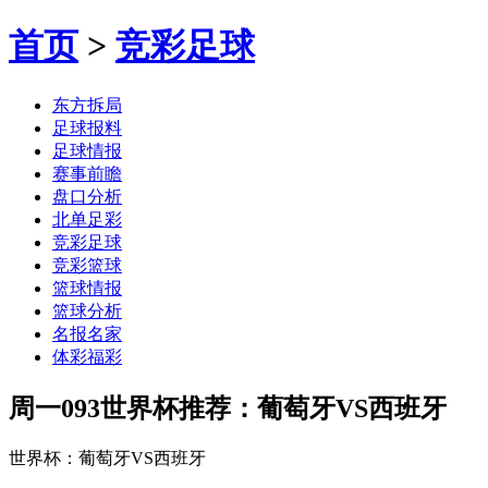
首页
>
竞彩足球
东方拆局
足球报料
足球情报
赛事前瞻
盘口分析
北单足彩
竞彩足球
竞彩篮球
篮球情报
篮球分析
名报名家
体彩福彩
周一093世界杯推荐：葡萄牙VS西班牙
世界杯：葡萄牙VS西班牙