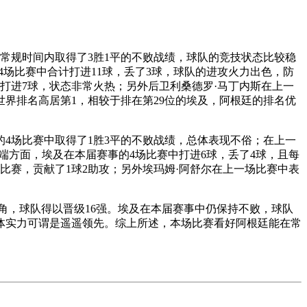
常规时间内取得了3胜1平的不败战绩，球队的竞技状态比较稳
4场比赛中合计打进11球，丢了3球，球队的进攻火力出色，防
打进7球，状态非常火热；另外后卫利桑德罗·马丁内斯在上一
界排名高居第1，相较于排在第29位的埃及，阿根廷的排名优
4场比赛中取得了1胜3平的不败战绩，总体表现不俗；在上一
端方面，埃及在本届赛事的4场比赛中打进6球，丢了4球，且每
比赛，贡献了1球2助攻；另外埃玛姆·阿舒尔在上一场比赛中表
得角，球队得以晋级16强。埃及在本届赛事中仍保持不败，球队
体实力可谓是遥遥领先。综上所述，本场比赛看好阿根廷能在常